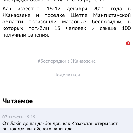
пострадал более чем на 2, 6 млрд. тенге.
Как известно, 16-17 декабря 2011 года в
Жанаозене и поселке Шетпе Мангистауской
области произошли массовые беспорядки, в
которых погибли 15 человек и свыше 100
получили ранения.
беспорядки в Жанаозене
Поделиться
Читаемое
07 августа, 19:19
От Jiaxin до панда-бондов: как Казахстан открывает
рынок для китайского капитала