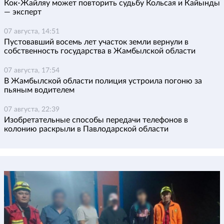
Кок-Жайляу может повторить судьбу Кольсая и Кайынды
— эксперт
07 августа, 14:51
Пустовавший восемь лет участок земли вернули в
собственность государства в Жамбылской области
07 августа, 17:54
В Жамбылской области полиция устроила погоню за
пьяным водителем
07 августа, 22:39
Изобретательные способы передачи телефонов в
колонию раскрыли в Павлодарской области