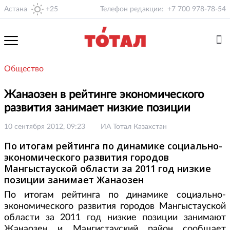
Астана
+25
Телефон редакции:
+7 700 978-78-54
Общество
Жанаозен в рейтинге экономического
развития занимает низкие позиции
10 сентября 2012, 09:23
ИА Тотал Казахстан
По итогам рейтинга по динамике социально-
экономического развития городов
Мангыстауской области за 2011 год низкие
позиции занимает Жанаозен
По итогам рейтинга по динамике социально-
экономического развития городов Мангыстауской
области за 2011 год низкие позиции занимают
Жанаозен и Мангистауский район сообщает