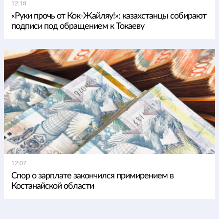
12:18
«Руки прочь от Кок-Жайляу!»: казахстанцы собирают
подписи под обращением к Токаеву
12:07
Спор о зарплате закончился примирением в
Костанайской области