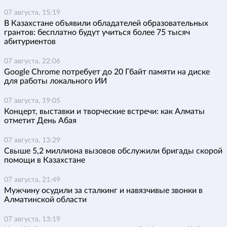
07 августа, 15:19
В Казахстане объявили обладателей образовательных
грантов: бесплатно будут учиться более 75 тысяч
абитуриентов
07 августа, 22:06
Google Chrome потребует до 20 Гбайт памяти на диске
для работы локального ИИ
07 августа, 19:05
Концерт, выставки и творческие встречи: как Алматы
отметит День Абая
07 августа, 13:29
Свыше 5,2 миллиона вызовов обслужили бригады скорой
помощи в Казахстане
07 августа, 21:49
Мужчину осудили за сталкинг и навязчивые звонки в
Алматинской области
07 августа, 13:19