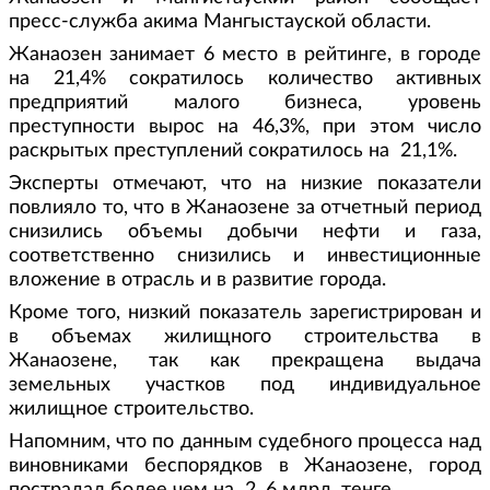
пресс-служба акима Мангыстауской области.
Жанаозен занимает 6 место в рейтинге, в городе
на 21,4% сократилось количество активных
предприятий малого бизнеса, уровень
преступности вырос на 46,3%, при этом число
раскрытых преступлений сократилось на 21,1%.
Эксперты отмечают, что на низкие показатели
повлияло то, что в Жанаозене за отчетный период
снизились объемы добычи нефти и газа,
соответственно снизились и инвестиционные
вложение в отрасль и в развитие города.
Кроме того, низкий показатель зарегистрирован и
в объемах жилищного строительства в
Жанаозене, так как прекращена выдача
земельных участков под индивидуальное
жилищное строительство.
Напомним, что по данным судебного процесса над
виновниками беспорядков в Жанаозене, город