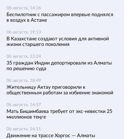
06 августа, 14:26
Беспилотник с пассажиром впервые поднялся
в воздух в Астане
06 августа, 19:13
В Казахстане создают условия для активной
жизни старшего поколения
06 августа, 13:24
35 граждан Индии депортировали из Алматы
по решению суда
06 августа, 18:49
Жительницу Актау приговорили к
общественным работам за избиение знакомой
06 августа, 14:57
Мать Бишимбаева требует от экс-невестки 25
миллионов теңге
06 августа, 14:11
Движение на трассе Хоргос — Алматы