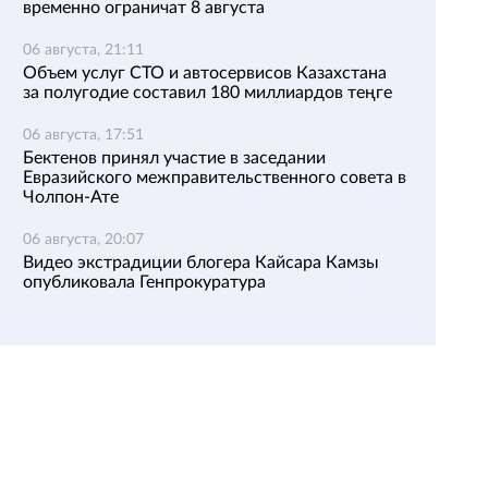
временно ограничат 8 августа
06 августа, 21:11
Объем услуг СТО и автосервисов Казахстана
за полугодие составил 180 миллиардов теңге
06 августа, 17:51
Бектенов принял участие в заседании
Евразийского межправительственного совета в
Чолпон-Ате
06 августа, 20:07
Видео экстрадиции блогера Кайсара Камзы
опубликовала Генпрокуратура