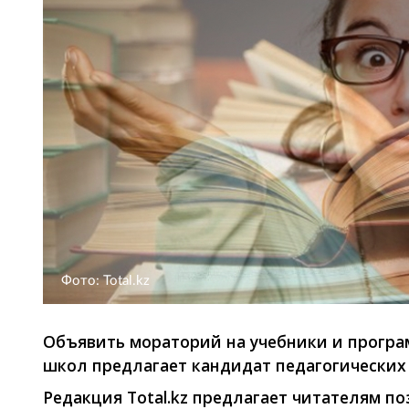
Фото: Total.kz
Объявить мораторий на учебники и програ
школ предлагает кандидат педагогических 
Редакция
Total.
kz предлагает читателям п