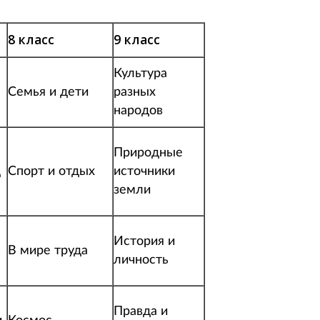
8 класс
9 класс
Культура
Семья и дети
разных
народов
Природные
д
Спорт и отдых
источники
земли
История и
В мире труда
личность
Правда и