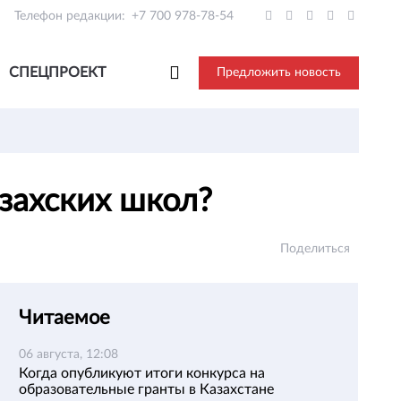
Телефон редакции:
+7 700 978-78-54
СПЕЦПРОЕКТ
Предложить новость
азахских школ?
Поделиться
Читаемое
06 августа, 12:08
Когда опубликуют итоги конкурса на
образовательные гранты в Казахстане