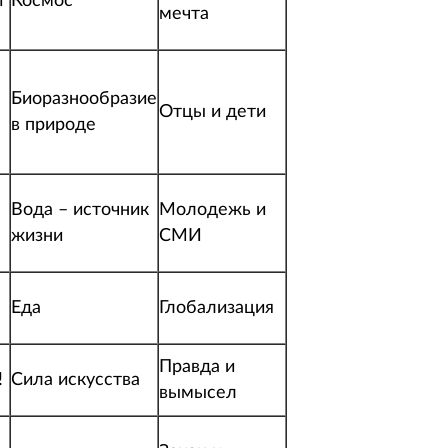
и
Космос
мечта
Биоразнообразие
Отцы и дети
в природе
Вода – источник
Молодежь и
жизни
СМИ
Еда
Глобализация
Правда и
!
Сила искусства
вымысел