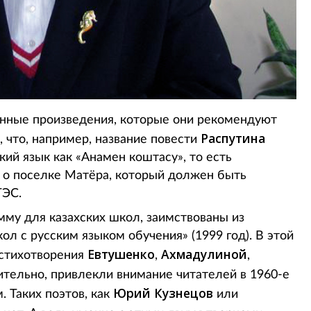
нные произведения, которые они рекомендуют
Распутина
, что, например, название повести
ий язык как «Анамен коштасу», то есть
т о поселке Матёра, который должен быть
ГЭС.
мму для казахских школ, заимствованы из
ол с русским языком обучения» (1999 год). В этой
Евтушенко
Ахмадулиной
 стихотворения
,
,
вительно, привлекли внимание читателей в 1960-е
Юрий Кузнецов
. Таких поэтов, как
или