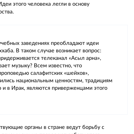
 Идеи этого человека легли в основу
ства.
 учебных заведениях преобладают идеи
аба. В таком случае возникает вопрос:
придерживается телеканал «Асыл арна»,
ает музыку? Всем известно, что
проповедью салафитских «шейхов»,
вились национальным ценностям, традициям
ию и в Ирак, являются приверженцами этого
ствующие органы в стране ведут борьбу с