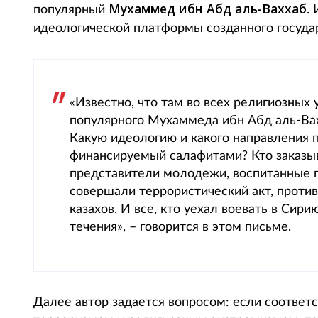
Мухаммед ибн Абд аль-Ваххаб
популярный
.
идеологической платформы созданного государ
«Известно, что там во всех религиозных
популярного Мухаммеда ибн Абд аль-Вахх
Какую идеологию и какого направления 
финансируемый салафитами? Кто заказыв
представители молодежи, воспитанные 
совершали террористический акт, проти
казахов. И все, кто уехал воевать в Сир
течения», – говорится в этом письме.
Далее автор задается вопросом: если соответ