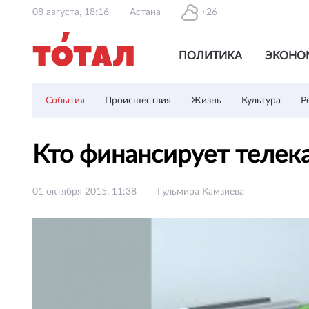
08 августа, 18:16
Астана
+26
ПОЛИТИКА
ЭКОНО
События
Происшествия
Жизнь
Культура
Р
Кто финансирует телек
01 октября 2015, 11:38
Гульмира Камзиева