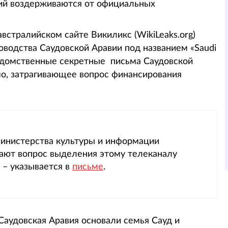
гий воздерживаются от официальных
встралийском сайте Викиликс (WikiLeaks.org)
оводства Саудовской Аравии под названием «Saudi
ведомственные секретные письма Саудовской
мо, затрагивающее вопрос финансирования
инистерства культуры и информации
ают вопрос выделения этому телеканалу
 – указывается в
письме
.
Саудовская Аравия основали семья Сауд и