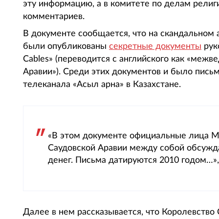
эту информацию, а в комитете по делам рели
комментариев.
В документе сообщается, что на скандальном а
были опубликованы
секретные документы
рук
Cables» (переводится с английского как «меж
Аравии»). Среди этих документов и было пись
телеканала «Асыл арна» в Казахстане.
«В этом документе официальные лица М
Саудовской Аравии между собой обсужд
денег. Письма датируются 2010 годом…»,
Далее в нем рассказывается, что Королевство 