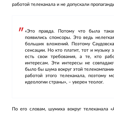
работой телеканала и не допускали пропаганд
«Это правда. Потому что была такая
появились спонсоры. Это ведь нелегкая
больших вложений. Поэтому Саудовска
сенсации. Но кто платит, тот и музыку з
есть свои требования, а те, кто раб
интересам. Эти интересы не совпадают
было бы шума вокруг этой телекомпании.
работой этого телеканала, поэтому м
идеологии страны», – уверен теолог.
По его словам, шумиха вокруг телеканала «