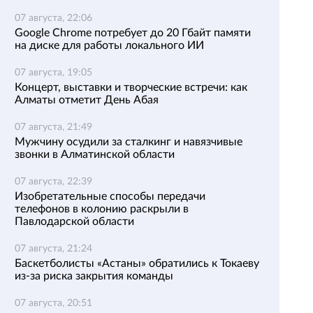
07 августа, 22:06
Google Chrome потребует до 20 Гбайт памяти
на диске для работы локального ИИ
07 августа, 19:05
Концерт, выставки и творческие встречи: как
Алматы отметит День Абая
07 августа, 21:49
Мужчину осудили за сталкинг и навязчивые
звонки в Алматинской области
07 августа, 22:39
Изобретательные способы передачи
телефонов в колонию раскрыли в
Павлодарской области
07 августа, 21:24
Баскетболисты «Астаны» обратились к Токаеву
из-за риска закрытия команды
07 августа, 20:51