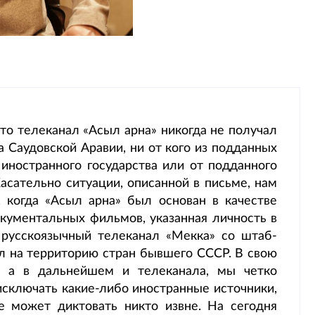
то телеканал «Асыл арна» никогда не получал
 Саудовской Аравии, ни от кого из подданных
 иностранного государства или от подданного
Касательно ситуации, описанной в письме, нам
 когда «Асыл арна» был основан в качестве
кументальных фильмов, указанная личность в
 русскоязычный телеканал «Мекка» со штаб-
л на территорию стран бывшего СССР. В свою
и, а в дальнейшем и телеканала, мы четко
сключать какие-либо иностранные источники,
е может диктовать никто извне. На сегодня