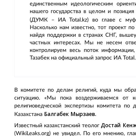
единственным идеологическим ориент
нашего государства в целом и позиция
(ДУМК – ИА Total.kz) во главе с м
Насколько нам известно, тот проект по
найдя поддержки в странах СНГ, вышеу
частных интересах. Мы не несем отве
контролируем весь поток информации,
Тазабек на официальный запрос ИА Total.
В комитете по делам религий, куда мы обра
ситуацию. «Мы пока воздерживаемся от ко
религиоведческой экспертизы комитета по 
Балгабек Мырзаев.
Казахстана
Достай Кен
Известный казахстанский теолог
(WikiLeaks.org) не увидел. По его мнению, г