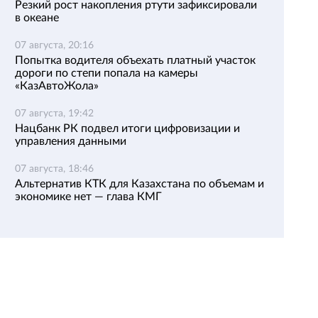
Резкий рост накопления ртути зафиксировали
в океане
07 августа, 20:16
Попытка водителя объехать платный участок
дороги по степи попала на камеры
«КазАвтоЖола»
07 августа, 19:42
Нацбанк РК подвел итоги цифровизации и
управления данными
07 августа, 18:46
Альтернатив КТК для Казахстана по объемам и
экономике нет — глава КМГ