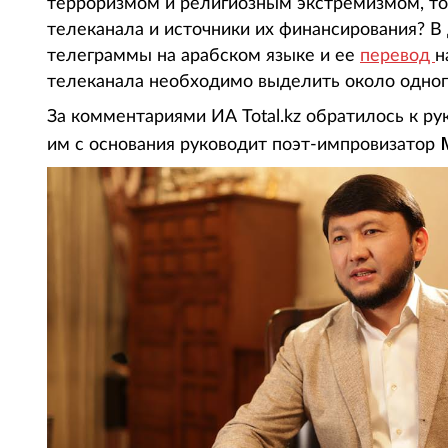
терроризмом и религиозным экстремизмом, то 
телеканала и источники их финансирования? В 
телеграммы на арабском языке и ее
перевод
н
телеканала необходимо выделить около одно
За комментариями ИА Total.kz обратилось к ру
им с основания руководит поэт-импровизатор