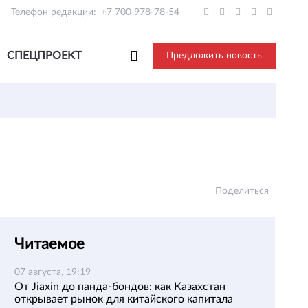
Телефон редакции:
+7 700 978-78-54
СПЕЦПРОЕКТ
Предложить новость
Поделиться
Читаемое
07 августа, 19:19
От Jiaxin до панда-бондов: как Казахстан
открывает рынок для китайского капитала