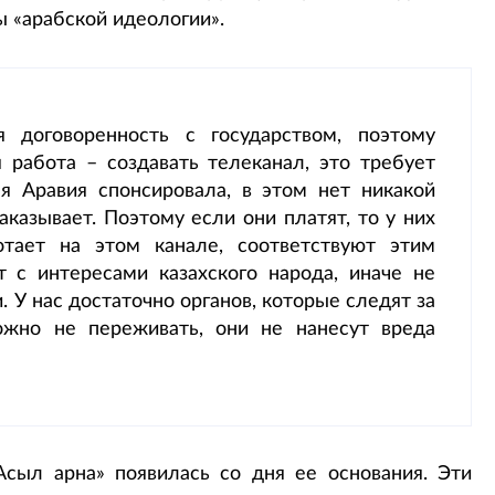
ы «арабской идеологии».
 договоренность с государством, поэтому
 работа – создавать телеканал, это требует
я Аравия спонсировала, в этом нет никакой
аказывает. Поэтому если они платят, то у них
отает на этом канале, соответствуют этим
 с интересами казахского народа, иначе не
 У нас достаточно органов, которые следят за
ожно не переживать, они не нанесут вреда
Асыл арна» появилась со дня ее основания. Эти