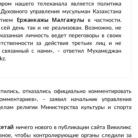
иром нашего телеканала является политика
 Духовного управления мусульман Казахстана
Ержанкажы Малгажулы
уфтием
в частности.
 сей день так и не реализован. Возможно, не
казанная личность ведет переговоры в своих
тственности за действия третьих лиц и не
 связанный с нами», – ответил Мухамеджан
kz.
тились, отказались официально комментировать
мментариев», – заявил начальник управления
делам религии Министерства культуры и спорта
жетай
ничего нового в публикации сайта Викиликс
лавное, чтобы контролирующие органы следили за