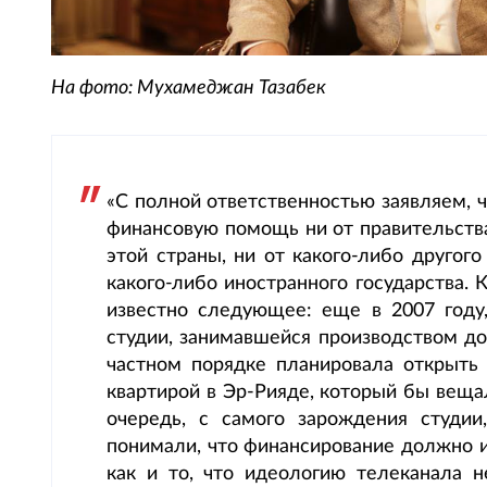
На фото: Мухамеджан Тазабек
«С полной ответственностью заявляем, ч
финансовую помощь ни от правительства
этой страны, ни от какого-либо другого
какого-либо иностранного государства. 
известно следующее: еще в 2007 году,
студии, занимавшейся производством до
частном порядке планировала открыть
квартирой в Эр-Рияде, который бы веща
очередь, с самого зарождения студи
понимали, что финансирование должно и
как и то, что идеологию телеканала н