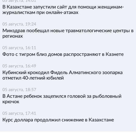
05 августа, 14:01
В Казахстане запустили сайт для помощи женщинам-
журналисткам при онлайн-атаках
05 августа, 19:24
Минздрав пообещал новые травматологические центры в
регионах
05 августа, 16:11
Фото с тигром близ домов распространяют в Казнете
05 августа, 16:49
Кубинский крокодил Фидель Алматинского зоопарка
отметил 40-летний юбилей
05 августа, 18:57
В Астане ребенок зацепился головой за рыболовный
крючок
05 августа, 17:41
Курс доллара продолжил снижение в Казахстане