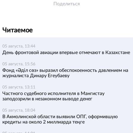
Поделиться
Читаемое
05 августа, 13:44
День фронтовой авиации впервые отмечают в Казахстане
05 августа, 15:56
Фонд «Әділ сөз» выразил обеспокоенность давлением на
журналиста Динару Егеубаеву
05 августа, 13:11
Частного судебного исполнителя в Мангистау
заподозрили в незаконном выводе денег
05 августа, 18:04
В Акмолинской области выявили ОПГ, оформившую
кредиты на около 2 миллиарда теңге