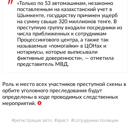
«Только по 53 автомашинам, незаконно
поставленным на казахстанский учет в
Шымкенте, государству причинен ущерб
на сумму свыше 320 миллионов тенге. В
преступную группу входили посредники из
числа приближенных к сотрудникам
Процессингового центра, а также так
называемые «помогайки» в ЦОНах и
нотариусы, которые выписывали
фиктивные доверенности», — отметила
представитель МВД.
Роль и место всех участников преступной схемы в
орбите уголовного преследования будут
определены в ходе проводимых следственных
мероприятий.
регистрация авто
арест
сотрудники полиции