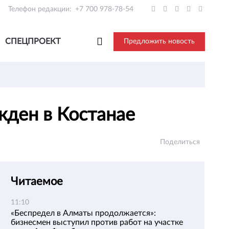
Телефон редакции:
+7 700 978-78-54
СПЕЦПРОЕКТ
Предложить новость
ужден в Костанае
Поделиться
Читаемое
11:10
«Беспредел в Алматы продолжается»:
бизнесмен выступил против работ на участке