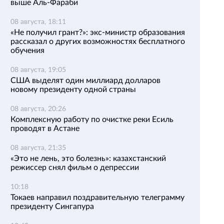
выше Аль-Фараби
08 августа, 18:11
«Не получил грант?»: экс-министр образования
рассказал о других возможностях бесплатного
обучения
08 августа, 19:05
США выделят один миллиард долларов
новому президенту одной страны
08 августа, 20:26
Комплексную работу по очистке реки Есиль
проводят в Астане
08 августа, 21:35
«Это не лень, это болезнь»: казахстанский
режиссер снял фильм о депрессии
10:18
Токаев направил поздравительную телеграмму
президенту Сингапура