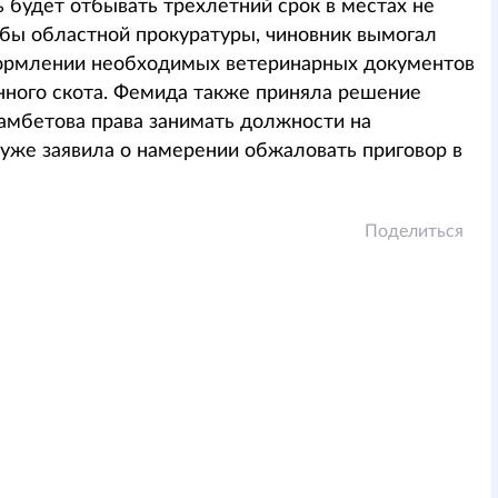
будет отбывать трехлетний срок в местах не
бы областной прокуратуры, чиновник вымогал
формлении необходимых ветеринарных документов
нного скота. Фемида также приняла решение
мбетова права занимать должности на
уже заявила о намерении обжаловать приговор в
Поделиться