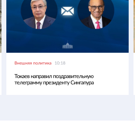
Внешняя политика
10:18
Токаев направил поздравительную
телеграмму президенту Сингапура