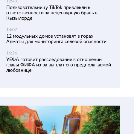
12:40
Пользовательницу TikTok привлекли к
ответственности за нецензурную брань в
Кызылорде
14:07
12 модульных домов установят в горах
Алматы для мониторинга селевой опасности
16:26
УЕФА готовит расследование в отношении
главы ФИФА из-за выплат его предполагаемой
любовнице