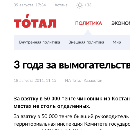
09 августа, 17:34
Астана
+33
ПОЛИТИКА
ЭКОНО
Внутренняя политика
Внешняя политика
Мир
3 года за вымогательст
18 августа 2011, 11:15
ИА Тотал Казахстан
За взятку в 50 000 тенге чиновник из Коста
местах не столь отдаленных.
За взятку в 50 000 тенге бывший руководител
территориальная инспекция Комитета госуда