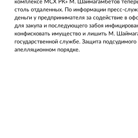
комплексе МСХ РК» М. Шаймагамбетов теперь 
столь отдаленных. По информации пресс-служ
деньги у предпринимателя за содействие в о
для закупа и последующего забоя инфицирова
конфисковать имущество и лишить М. Шаймага
государственной службе. Защита подсудимого 
апелляционном порядке.