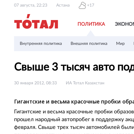
07 августа, 22:23
Астана
+17
ПОЛИТИКА
ЭКОНО
Внутренняя политика
Внешняя политика
Мир
Свыше 3 тысяч авто по
30 января 2012, 08:33
ИА Тотал Казахстан
Гигантские и весьма красочные пробки обр
Гигантские и весьма красочные пробки образов
прошел народный автопробег в поддержку акци
февраля. Свыше трех тысяч автомобилей были