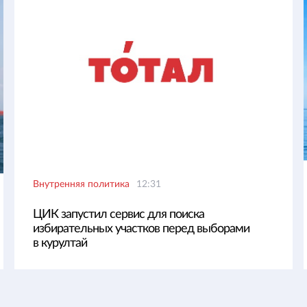
Внутренняя политика
12:31
ЦИК запустил сервис для поиска
избирательных участков перед выборами
в курултай