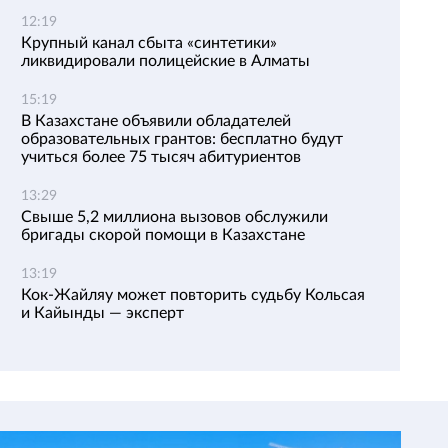
12:19
Крупный канал сбыта «синтетики»
ликвидировали полицейские в Алматы
15:19
В Казахстане объявили обладателей
образовательных грантов: бесплатно будут
учиться более 75 тысяч абитуриентов
13:29
Свыше 5,2 миллиона вызовов обслужили
бригады скорой помощи в Казахстане
13:19
Кок-Жайляу может повторить судьбу Кольсая
и Кайынды — эксперт