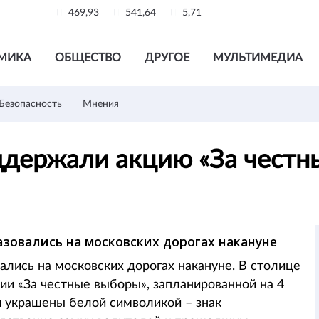
469,93
541,64
5,71
МИКА
ОБЩЕСТВО
ДРУГОЕ
МУЛЬТИМЕДИА
Безопасность
Мнения
ддержали акцию «За честн
азовались на московских дорогах накануне
ались на московских дорогах накануне. В столице
и «За честные выборы», запланированной на 4
 украшены белой символикой – знак