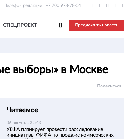
Телефон редакции:
+7 700 978-78-54
СПЕЦПРОЕКТ
Предложить новость
ые выборы» в Москве
Поделиться
Читаемое
06 августа, 22:43
УЕФА планирует провести расследование
инициативы ФИФА по продаже коммерческих