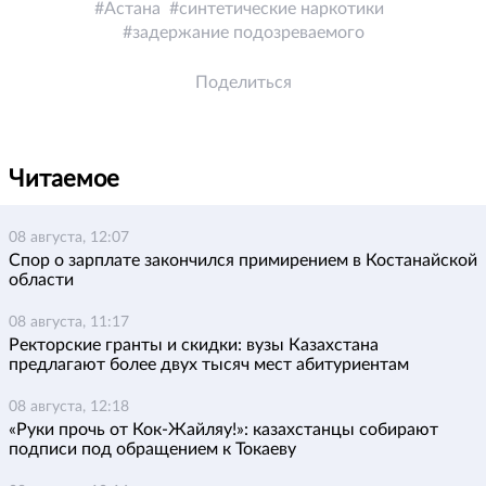
Астана
синтетические наркотики
задержание подозреваемого
Поделиться
Читаемое
08 августа, 12:07
Спор о зарплате закончился примирением в Костанайской
области
08 августа, 11:17
Ректорские гранты и скидки: вузы Казахстана
предлагают более двух тысяч мест абитуриентам
08 августа, 12:18
«Руки прочь от Кок-Жайляу!»: казахстанцы собирают
подписи под обращением к Токаеву