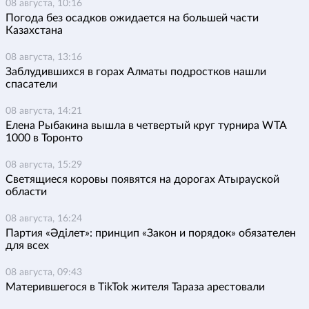
08 августа, 10:16
Погода без осадков ожидается на большей части
Казахстана
08 августа, 13:16
Заблудившихся в горах Алматы подростков нашли
спасатели
08 августа, 14:21
Елена Рыбакина вышла в четвертый круг турнира WTA
1000 в Торонто
08 августа, 15:29
Светящиеся коровы появятся на дорогах Атырауской
области
08 августа, 16:24
Партия «Әділет»: принцип «Закон и порядок» обязателен
для всех
08 августа, 09:43
Матерившегося в TikTok жителя Тараза арестовали