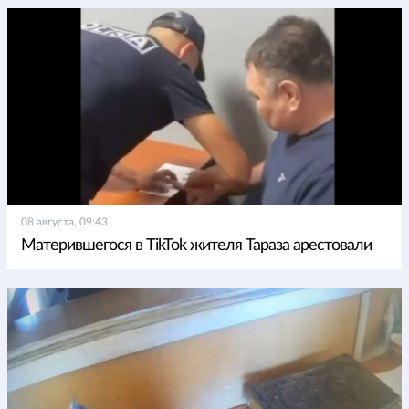
08 августа, 09:43
Матерившегося в TikTok жителя Тараза арестовали