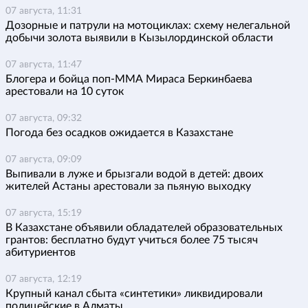
07 августа, 11:31
Дозорные и патрули на мотоциклах: схему нелегальной
добычи золота выявили в Кызылординской области
07 августа, 11:47
Блогера и бойца поп-ММА Мираса Беркинбаева
арестовали на 10 суток
07 августа, 09:32
Погода без осадков ожидается в Казахстане
07 августа, 09:09
Выпивали в луже и брызгали водой в детей: двоих
жителей Астаны арестовали за пьяную выходку
07 августа, 15:19
В Казахстане объявили обладателей образовательных
грантов: бесплатно будут учиться более 75 тысяч
абитуриентов
07 августа, 12:19
Крупный канал сбыта «синтетики» ликвидировали
полицейские в Алматы