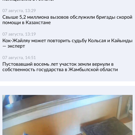
07 августа, 13:29
Свыше 5,2 миллиона вызовов обслужили бригады скорой
помощи в Казахстане
07 августа, 13:19
Кок-Жайляу может повторить судьбу Кольсая и Кайынды
— эксперт
07 августа, 14:51
Пустовавший восемь лет участок земли вернули в
собственность государства в Жамбылской области