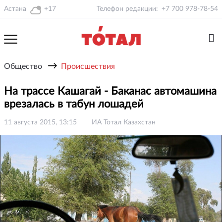
Астана
+17
Телефон редакции:
+7 700 978-78-54
→
Общество
Происшествия
На трассе Кашагай - Баканас автомашина
врезалась в табун лошадей
11 августа 2015, 13:15
ИА Тотал Казахстан