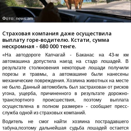
Фото: news.am
Страховая компания даже осуществила
выплату горе-водителю. Кстати, сумма
нескромная - 680 000 тенге.
«На автодороге Капчагай - Баканас на 43-м км
автомашина допустила наезд на стадо лошадей. В
результате столкновения некоторые лошади получили
порезы и травмы, а автомашине были нанесены
механические повреждения. Хозяина животных на месте
не было. Данный автомобиль был застрахован от рисков
угона, ущерба, причиненного в результате дорожно-
транспортного происшествия, поэтому выплата
осуществлена в полном размере» - сообщает пресс-
служба одной из страховых компаний.
Водитель не смог найти хозяина пострадавшего
табуна,поэтому дальнейшая судьба лошадей остается