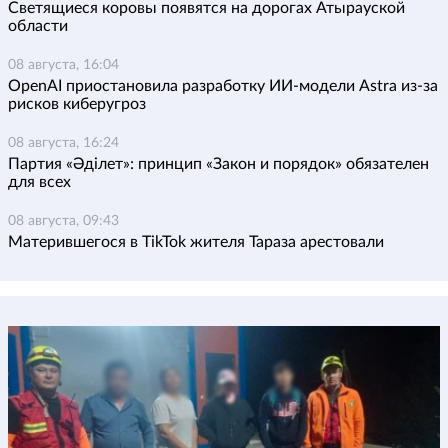
Светящиеся коровы появятся на дорогах Атырауской
области
08 августа, 16:04
OpenAI приостановила разработку ИИ-модели Astra из-за
рисков киберугроз
08 августа, 16:24
Партия «Әділет»: принцип «Закон и порядок» обязателен
для всех
08 августа, 09:43
Матерившегося в TikTok жителя Тараза арестовали