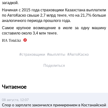
загадкой.
Начиная с 2015 года страховщики Казахстана выплатили
по АвтоКаско свыше 2,7 млрд тенге, что на 21,7% больше
аналогичного периода прошлого года.
Самое крупное возмещение в июле за одну машину
составило около 3,4 млн тенге.
ИА
Total
.
kz
страховщики
выплпты
АвтоКаско
Поделиться
Читаемое
08 августа, 12:07
Спор о зарплате закончился примирением в Костанайской