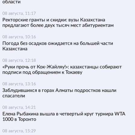
области
08 августа, 11:17
Ректорские гранты и скидки: вузы Казахстана
предлагают более двух тысяч мест абитуриентам
08 августа, 10:16
Погода без осадков ожидается на большей части
Казахстана
08 августа, 12:18
«Руки прочь от Кок-Жайляу!»: казахстанцы собирают
подписи под обращением к Токаеву
08 августа, 13:16
Заблудившихся в горах Алматы подростков нашли
спасатели
08 августа, 14:21
Елена Рыбакина вышла в четвертый круг турнира WTA
1000 в Торонто
08 августа, 15:29