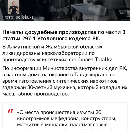
Фото: polisia.kz
Начаты досудебные производства по части 3
статьи 297-1 Уголовного кодекса РК.
В Алматинской и Жамбылской областях
ликвидированы нарколаборатории по
производству «синтетики», сообщает Total.kz.
По информации Министерства внутренних дел РК,
в частном доме на окраине в Талдыкоргане во
время изготовления синтетических наркотиков
задержан 30-летний мужчина, который наладил их
масштабное производство.
«С места происшествия изъяты 20
килограммов мефедрона, конструкторы,
магнитные мешалки, пластмассовые