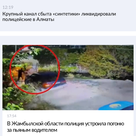
12:19
Крупный канал сбыта «синтетики» ликвидировали
полицейские в Алматы
17:54
В Жамбылской области полиция устроила погоню
за пьяным водителем