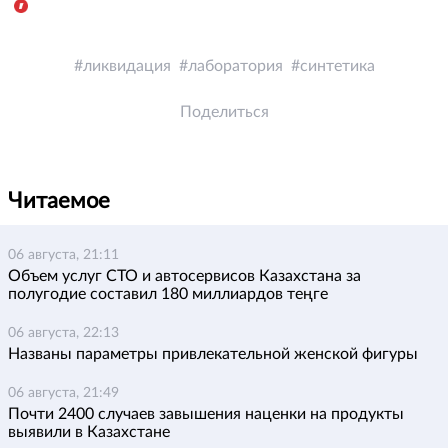
ликвидация
лаборатория
синтетика
Поделиться
Читаемое
06 августа, 21:11
Объем услуг СТО и автосервисов Казахстана за
полугодие составил 180 миллиардов теңге
06 августа, 22:13
Названы параметры привлекательной женской фигуры
06 августа, 21:49
Почти 2400 случаев завышения наценки на продукты
выявили в Казахстане