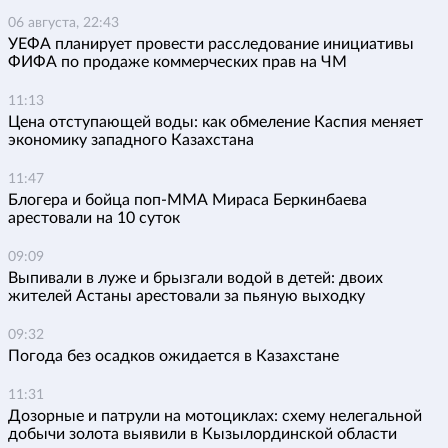
06 августа, 22:43
УЕФА планирует провести расследование инициативы
ФИФА по продаже коммерческих прав на ЧМ
11:13
Цена отступающей воды: как обмеление Каспия меняет
экономику западного Казахстана
11:47
Блогера и бойца поп-ММА Мираса Беркинбаева
арестовали на 10 суток
09:09
Выпивали в луже и брызгали водой в детей: двоих
жителей Астаны арестовали за пьяную выходку
09:32
Погода без осадков ожидается в Казахстане
11:31
Дозорные и патрули на мотоциклах: схему нелегальной
добычи золота выявили в Кызылординской области