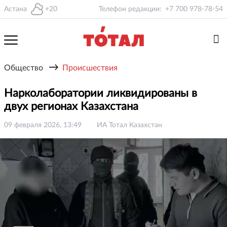
Астана
+20
Телефон редакции:
+7 700 978-78-54
→
Общество
Происшествия
Нарколаборатории ликвидированы в
двух регионах Казахстана
09 февраля 2026, 13:49
ИА Тотал Казахстан