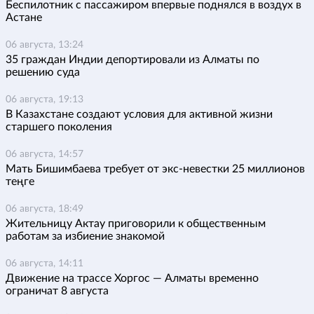
Беспилотник с пассажиром впервые поднялся в воздух в
Астане
06 августа, 13:24
35 граждан Индии депортировали из Алматы по
решению суда
06 августа, 19:13
В Казахстане создают условия для активной жизни
старшего поколения
06 августа, 14:57
Мать Бишимбаева требует от экс-невестки 25 миллионов
теңге
06 августа, 18:49
Жительницу Актау приговорили к общественным
работам за избиение знакомой
06 августа, 14:11
Движение на трассе Хоргос — Алматы временно
ограничат 8 августа