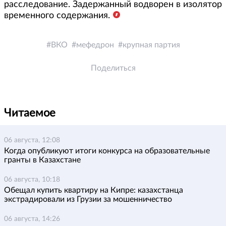
расследование. Задержанный водворен в изолятор
временного содержания.
ВКО
мефедрон
крупная партия
Поделиться
Читаемое
06 августа, 12:08
Когда опубликуют итоги конкурса на образовательные
гранты в Казахстане
06 августа, 10:18
Обещал купить квартиру на Кипре: казахстанца
экстрадировали из Грузии за мошенничество
06 августа, 14:26