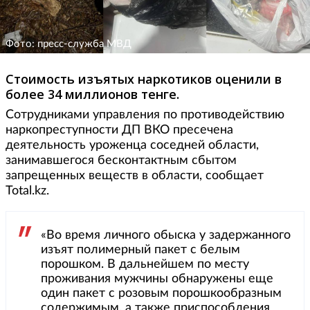
Фото: пресс-служба МВД
Стоимость изъятых наркотиков оценили в
более 34 миллионов тенге.
Сотрудниками управления по противодействию
наркопреступности ДП ВКО пресечена
деятельность уроженца соседней области,
занимавшегося бесконтактным сбытом
запрещенных веществ в области, сообщает
Total.kz.
«Во время личного обыска у задержанного
изъят полимерный пакет с белым
порошком. В дальнейшем по месту
проживания мужчины обнаружены еще
один пакет с розовым порошкообразным
содержимым, а также приспособления