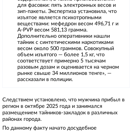
для фасовки: пять электронных весов и
зип-пакеты. Экспертиза установила, что
изъятое является психотропными
веществами: мефедрон весом 496,71 г и
A-PVP весом 581,13 грамма.
Дополнительно оперативники нашли
тайник с синтетическими наркотиками
весом около 500 граммов. Совокупный
объем изъятого — более 1,5 кг, что
соответствует примерно 5 тысячам
разовым дозам и оценивается на черном
рынке свыше 34 миллионов тенге», —
рассказали в полиции.
Следствием установлено, что мужчина прибыл в
регион в октябре 2025 года и занимался
размещением тайников-закладок в различных
районах города.
По данному факту начато досудебное