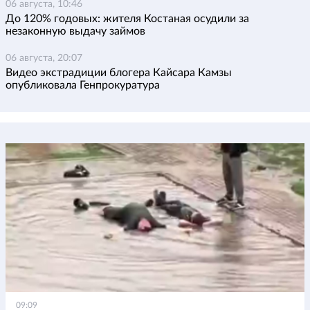
06 августа, 10:46
До 120% годовых: жителя Костаная осудили за
незаконную выдачу займов
06 августа, 20:07
Видео экстрадиции блогера Кайсара Камзы
опубликовала Генпрокуратура
09:09