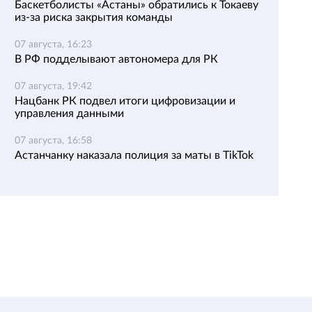
Баскетболисты «Астаны» обратились к Токаеву
из-за риска закрытия команды
07 августа, 16:23
В РФ подделывают автономера для РК
07 августа, 19:42
Нацбанк РК подвел итоги цифровизации и
управления данными
07 августа, 16:58
Астанчанку наказала полиция за маты в TikTok