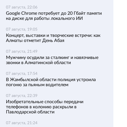
07 августа, 22:06
Google Chrome потребует до 20 Гбайт памяти
на диске для работы локального ИИ
07 августа, 19:05
Концерт, выставки и творческие встречи: как
Алматы отметит День Абая
07 августа, 21:49
Мужчину осудили за сталкинг и навязчивые
звонки в Алматинской области
07 августа, 17:54
В Жамбылской области полиция устроила
погоню за пьяным водителем
07 августа, 22:39
Изобретательные способы передачи
телефонов в колонию раскрыли в
Павлодарской области
07 августа, 21:24