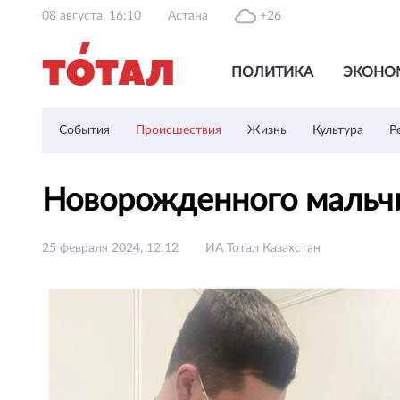
08 августа, 16:10
Астана
+26
ПОЛИТИКА
ЭКОНО
События
Происшествия
Жизнь
Культура
Р
Новорожденного мальчи
25 февраля 2024, 12:12
ИА Тотал Казахстан