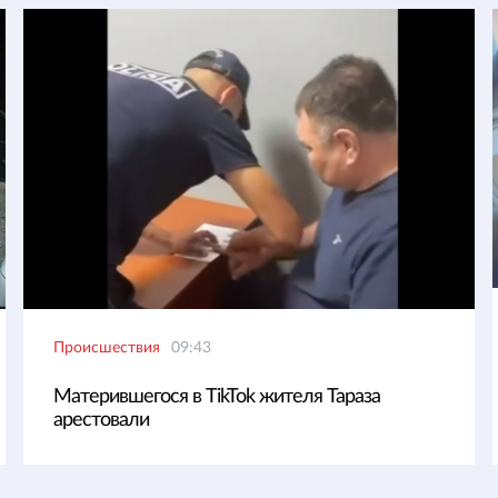
Происшествия
09:43
Матерившегося в TikTok жителя Тараза
арестовали