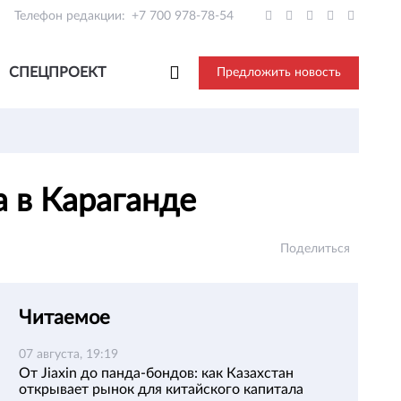
Телефон редакции:
+7 700 978-78-54
СПЕЦПРОЕКТ
Предложить новость
а в Караганде
Поделиться
Читаемое
07 августа, 19:19
От Jiaxin до панда-бондов: как Казахстан
открывает рынок для китайского капитала