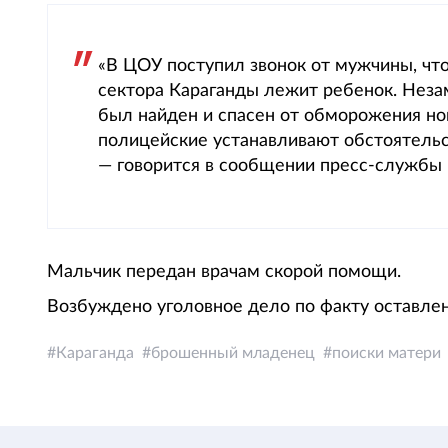
«В ЦОУ поступил звонок от мужчины, что
сектора Караганды лежит ребенок. Нез
был найден и спасен от обморожения н
полицейские устанавливают обстоятельс
— говорится в сообщении пресс-службы 
Мальчик передан врачам скорой помощи.
Возбуждено уголовное дело по факту оставлен
Караганда
брошенный младенец
поиски матери