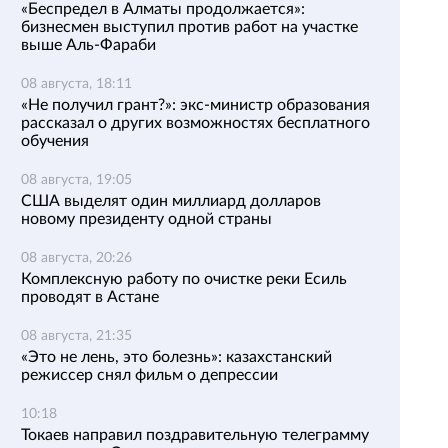
«Беспредел в Алматы продолжается»:
бизнесмен выступил против работ на участке
выше Аль-Фараби
08 августа, 18:11
«Не получил грант?»: экс-министр образования
рассказал о других возможностях бесплатного
обучения
08 августа, 19:05
США выделят один миллиард долларов
новому президенту одной страны
08 августа, 20:26
Комплексную работу по очистке реки Есиль
проводят в Астане
08 августа, 21:35
«Это не лень, это болезнь»: казахстанский
режиссер снял фильм о депрессии
10:18
Токаев направил поздравительную телеграмму