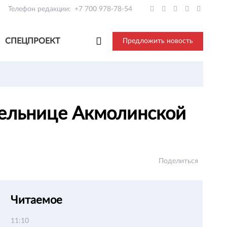
Телефон редакции:
+7 700 978-78-54
СПЕЦПРОЕКТ
Предложить новость
ельнице Акмолинской
Поделиться
Читаемое
11:10