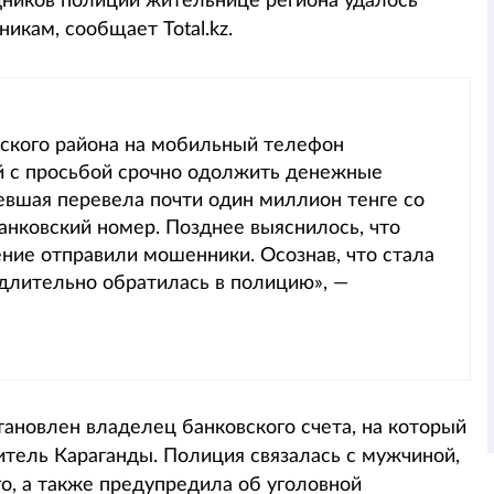
дников полиции жительнице региона удалось
икам, сообщает Total.kz.
ского района на мобильный телефон
й с просьбой срочно одолжить денежные
евшая перевела почти один миллион тенге со
банковский номер. Позднее выяснилось, что
ние отправили мошенники. Осознав, что стала
длительно обратилась в полицию», —
ановлен владелец банковского счета, на который
тель Караганды. Полиция связалась с мужчиной,
о, а также предупредила об уголовной