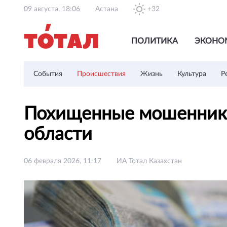
09 августа, 18:06
Астана
+32
ПОЛИТИКА
ЭКОНО
События
Происшествия
Жизнь
Культура
Р
Похищенные мошенника
области
06 февраля 2026, 11:17
ИА Тотал Казахстан