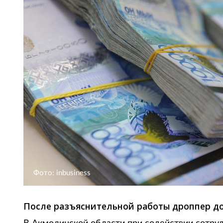
Фото: inbusiness
После разъяснительной работы дроппер до