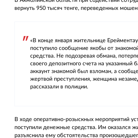
В Акмолинской области при содействии сотру
вернуть 950 тысяч тенге, переведенных мошенн
«В конце января жительнице Ерейментау
поступило сообщение якобы от знакомо
средства. Не подозревая обмана, потерп
своего депозитного счета на указанный 
аккаунт знакомой был взломан, а сообще
жертвой преступления, женщина незаме
рассказали в полиции.
В ходе оперативно-розыскных мероприятий уст
поступили денежные средства. Им оказался жи
разъяснила ему обстоятельства произошедшег