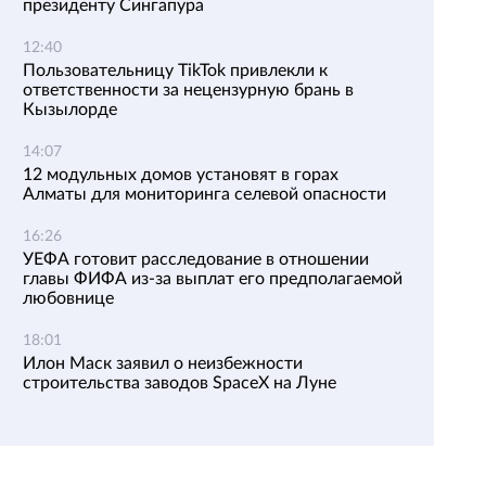
президенту Сингапура
12:40
Пользовательницу TikTok привлекли к
ответственности за нецензурную брань в
Кызылорде
14:07
12 модульных домов установят в горах
Алматы для мониторинга селевой опасности
16:26
УЕФА готовит расследование в отношении
главы ФИФА из-за выплат его предполагаемой
любовнице
18:01
Илон Маск заявил о неизбежности
строительства заводов SpaceX на Луне