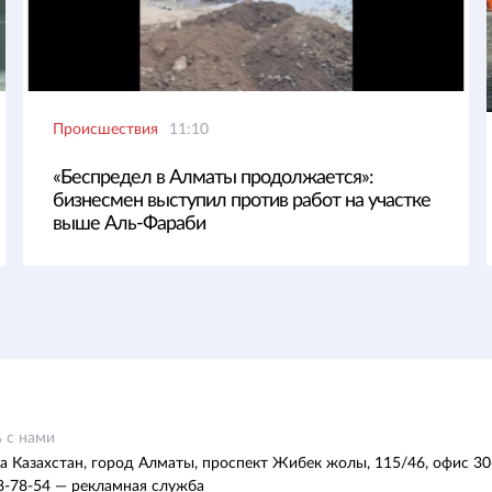
Происшествия
11:10
«Беспредел в Алматы продолжается»:
бизнесмен выступил против работ на участке
выше Аль-Фараби
 с нами
а Казахстан, город Алматы, проспект Жибек жолы, 115/46, офис 30
8-78-54 — рекламная служба