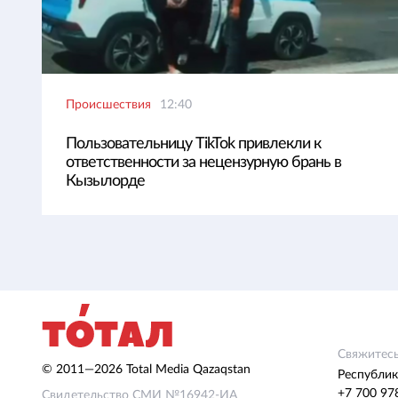
Происшествия
12:40
Пользовательницу TikTok привлекли к
ответственности за нецензурную брань в
Кызылорде
Свяжитесь
© 2011—2026 Total Media Qazaqstan
Республик
+7 700 97
Свидетельство СМИ №16942-ИА