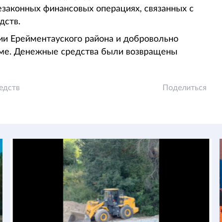
езаконных финансовых операциях, связанных с
дств.
и Ерейментауского района и добровольно
ме. Денежные средства были возвращены
едств
Поделиться