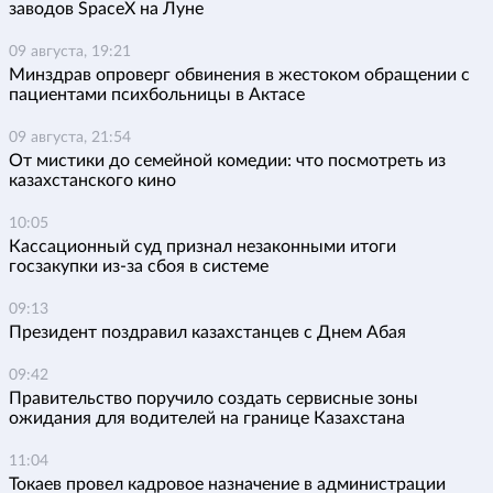
заводов SpaceX на Луне
09 августа, 19:21
Минздрав опроверг обвинения в жестоком обращении с
пациентами психбольницы в Актасе
09 августа, 21:54
От мистики до семейной комедии: что посмотреть из
казахстанского кино
10:05
Кассационный суд признал незаконными итоги
госзакупки из-за сбоя в системе
09:13
Президент поздравил казахстанцев с Днем Абая
09:42
Правительство поручило создать сервисные зоны
ожидания для водителей на границе Казахстана
11:04
Токаев провел кадровое назначение в администрации