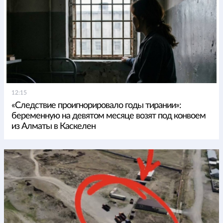
12:15
«Следствие проигнорировало годы тирании»:
беременную на девятом месяце возят под конвоем
из Алматы в Каскелен