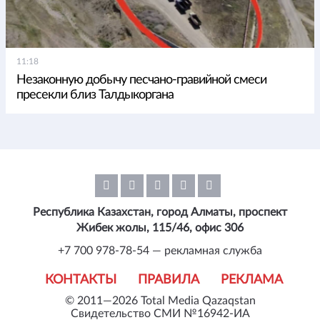
11:18
Незаконную добычу песчано-гравийной смеси
пресекли близ Талдыкоргана
Республика Казахстан, город Алматы, проспект
Жибек жолы, 115/46, офис 306
+7 700 978-78-54 — рекламная служба
КОНТАКТЫ
ПРАВИЛА
РЕКЛАМА
© 2011—2026 Total Media Qazaqstan
Свидетельство СМИ №16942-ИА