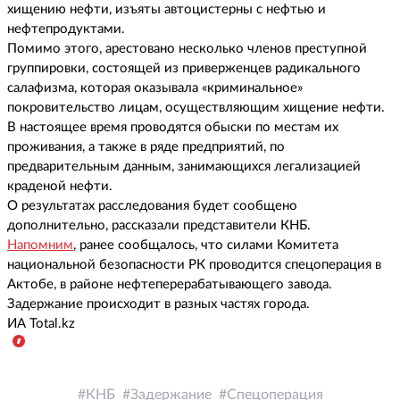
хищению нефти, изъяты автоцистерны с нефтью и
нефтепродуктами.
Помимо этого, арестовано несколько членов преступной
группировки, состоящей из приверженцев радикального
салафизма, которая оказывала «криминальное»
покровительство лицам, осуществляющим хищение нефти.
В настоящее время проводятся обыски по местам их
проживания, а также в ряде предприятий, по
предварительным данным, занимающихся легализацией
краденой нефти.
О результатах расследования будет сообщено
дополнительно, рассказали представители КНБ.
Напомним
, ранее сообщалось, что силами Комитета
национальной безопасности РК проводится спецоперация в
Актобе, в районе нефтеперерабатывающего завода.
Задержание происходит в разных частях города.
ИА
Total
.
kz
КНБ
Задержание
Спецоперация