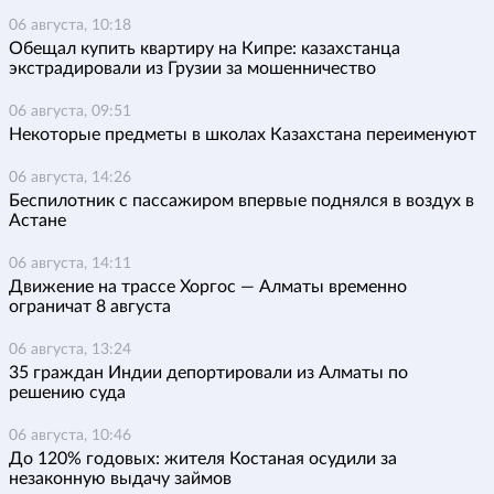
06 августа, 10:18
Обещал купить квартиру на Кипре: казахстанца
экстрадировали из Грузии за мошенничество
06 августа, 09:51
Некоторые предметы в школах Казахстана переименуют
06 августа, 14:26
Беспилотник с пассажиром впервые поднялся в воздух в
Астане
06 августа, 14:11
Движение на трассе Хоргос — Алматы временно
ограничат 8 августа
06 августа, 13:24
35 граждан Индии депортировали из Алматы по
решению суда
06 августа, 10:46
До 120% годовых: жителя Костаная осудили за
незаконную выдачу займов