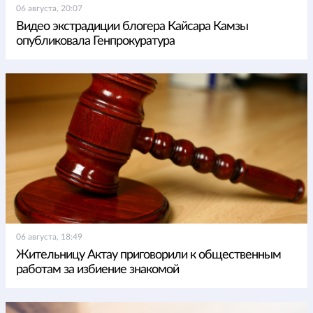
06 августа, 20:07
Видео экстрадиции блогера Кайсара Камзы
опубликовала Генпрокуратура
06 августа, 18:49
Жительницу Актау приговорили к общественным
работам за избиение знакомой