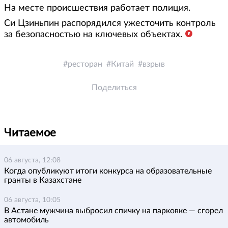
На месте происшествия работает полиция.
Си Цзиньпин распорядился ужесточить контроль
за безопасностью на ключевых объектах.
ресторан
Китай
взрыв
Поделиться
Читаемое
06 августа, 12:08
Когда опубликуют итоги конкурса на образовательные
гранты в Казахстане
06 августа, 10:05
В Астане мужчина выбросил спичку на парковке — сгорел
автомобиль