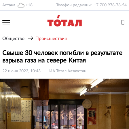
Астана
+18
Телефон редакции:
+7 700 978-78-54
→
Общество
Происшествия
Свыше 30 человек погибли в результате
взрыва газа на севере Китая
22 июня 2023, 10:43
ИА Тотал Казахстан