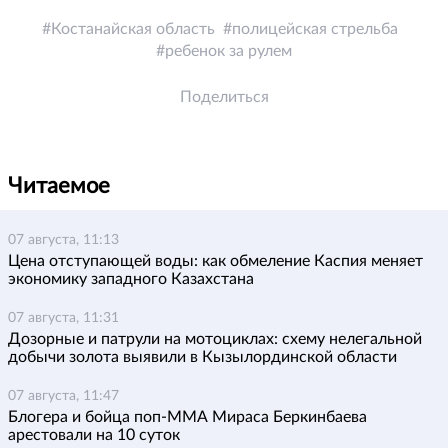
Костанайская область
полицейская стрельба
ребенок за рулем
Поделиться
Читаемое
07 августа, 11:13
Цена отступающей воды: как обмеление Каспия меняет
экономику западного Казахстана
07 августа, 11:31
Дозорные и патрули на мотоциклах: схему нелегальной
добычи золота выявили в Кызылординской области
07 августа, 11:47
Блогера и бойца поп-ММА Мираса Беркинбаева
арестовали на 10 суток