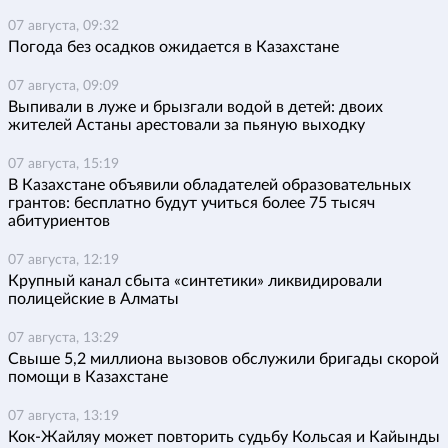
07 августа, 09:32
Погода без осадков ожидается в Казахстане
07 августа, 09:09
Выпивали в луже и брызгали водой в детей: двоих
жителей Астаны арестовали за пьяную выходку
07 августа, 15:19
В Казахстане объявили обладателей образовательных
грантов: бесплатно будут учиться более 75 тысяч
абитуриентов
07 августа, 12:19
Крупный канал сбыта «синтетики» ликвидировали
полицейские в Алматы
07 августа, 13:29
Свыше 5,2 миллиона вызовов обслужили бригады скорой
помощи в Казахстане
07 августа, 13:19
Кок-Жайляу может повторить судьбу Кольсая и Кайынды