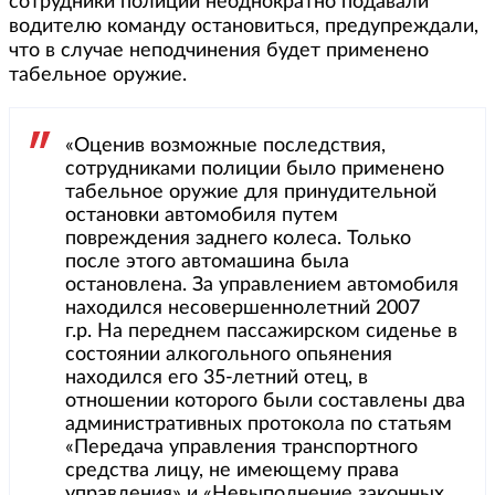
сотрудники полиции неоднократно подавали
водителю команду остановиться, предупреждали,
что в случае неподчинения будет применено
табельное оружие.
«Оценив возможные последствия,
сотрудниками полиции было применено
табельное оружие для принудительной
остановки автомобиля путем
повреждения заднего колеса. Только
после этого автомашина была
остановлена. За управлением автомобиля
находился несовершеннолетний 2007
г.р. На переднем пассажирском сиденье в
состоянии алкогольного опьянения
находился его 35-летний отец, в
отношении которого были составлены два
административных протокола по статьям
«Передача управления транспортного
средства лицу, не имеющему права
управления» и «Невыполнение законных