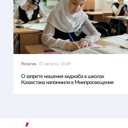
Религия
07 августа, 15:49
О запрете ношения хиджаба в школах
Казахстана напомнили в Минпросвещения