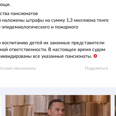
мощи.
ства пансионатов
и наложены штрафы на сумму 1,3 миллиона тенге
о-эпидемиологического и пожарного
 воспитанию детей их законные представители
ной ответственности. В настоящее время судом
ликвидированы все указанные пансионаты.
етские пансионаты
Поделиться