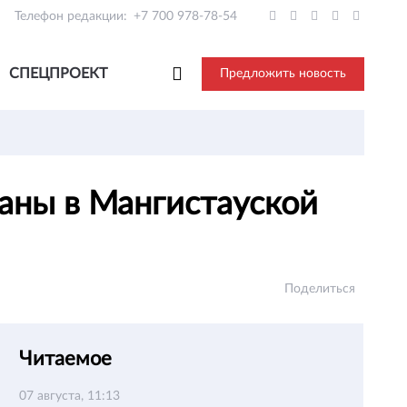
Телефон редакции:
+7 700 978-78-54
СПЕЦПРОЕКТ
Предложить новость
аны в Мангистауской
Поделиться
Читаемое
07 августа, 11:13