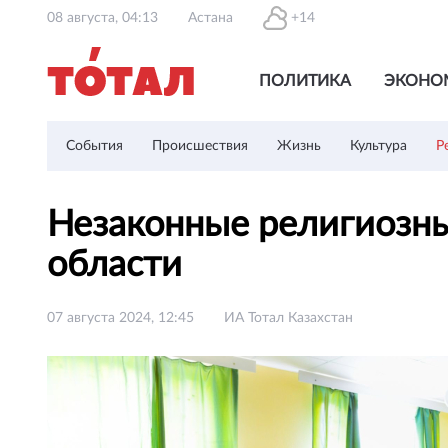
08 августа, 04:13
Астана
+14
ПОЛИТИКА
ЭКОНО
События
Происшествия
Жизнь
Культура
Р
Незаконные религиозны
области
07 августа 2024, 12:45
ИА Тотал Казахстан