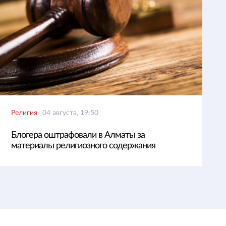
Религия
04 августа, 19:50
Блогера оштрафовали в Алматы за
материалы религиозного содержания