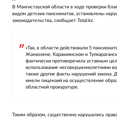
В Мангистауской области в ходе проверки бл
видом детских пансионатов, установлены нар
законодательства, сообщает Total.kz.
«Так, в области действовали 5 пансионат
Жанаозене, Каракиянском и Тупкараганск
фактически противоречила уставным цел
использование несовершеннолетними во
также другие факты нарушений закона. 
имели лицензий на осуществление образ
областной прокуратуре.
Таким образом, существенно нарушались права