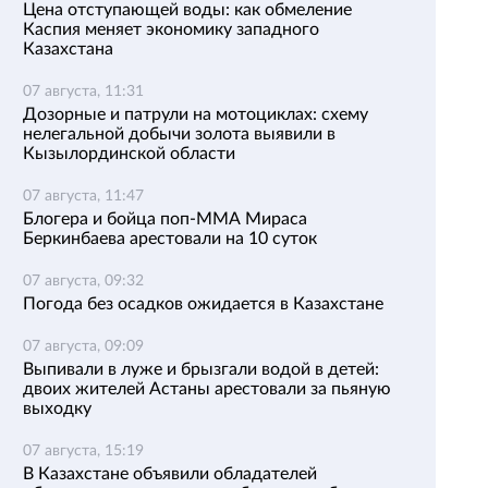
Цена отступающей воды: как обмеление
Каспия меняет экономику западного
Казахстана
07 августа, 11:31
Дозорные и патрули на мотоциклах: схему
нелегальной добычи золота выявили в
Кызылординской области
07 августа, 11:47
Блогера и бойца поп-ММА Мираса
Беркинбаева арестовали на 10 суток
07 августа, 09:32
Погода без осадков ожидается в Казахстане
07 августа, 09:09
Выпивали в луже и брызгали водой в детей:
двоих жителей Астаны арестовали за пьяную
выходку
07 августа, 15:19
В Казахстане объявили обладателей