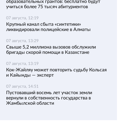
образовательных грантов: бесплатно будут
учиться более 75 тысяч абитуриентов
07 августа, 12:19
Крупный канал сбыта «синтетики»
ликвидировали полицейские в Алматы
07 августа, 13:29
Свыше 5,2 миллиона вызовов обслужили
бригады скорой помощи в Казахстане
07 августа, 13:19
Кок-Жайляу может повторить судьбу Кольсая
и Кайынды — эксперт
07 августа, 14:51
Пустовавший восемь лет участок земли
вернули в собственность государства в
Жамбылской области