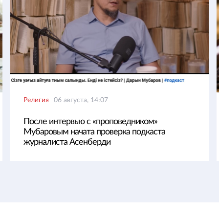
Религия
06 августа, 14:07
После интервью с «проповедником»
Мубаровым начата проверка подкаста
журналиста Асенберди