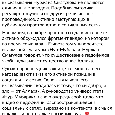
высказывания Нуржана Смагулова не являются
единичным эпизодом. Подобная риторика
регулярно звучит и от других религиозных
проповедников, активно выступающих в
публичном пространстве и социальных сетях.
Напомним, в ноябре прошлого года в интернете
активно обсуждался фрагмент видео, на котором
во время семинара в Египетском университете
исламской культуры «Нур-Мубарак» Нуржан
Смагулов говорит, что существование педофилов
якобы доказывает существование Аллаха.
Однако проповедник заявил, что, мол, на него
наговаривают из-за его активной позиции в
социальных сетях. Основная мысль его
высказывании сводилась к тому, что «и добро, и
зло — от Аллаха». А руководство университета
«Нур-Мубарак» в свою очередь сообщило, что
видео о педофилии, распространившееся в
социальных сетях, вырезано из контекста, а смысл
искажен и не отражает позицию вуза.