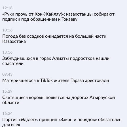
12:18
«Руки прочь от Кок-Жайляу!»: казахстанцы собирают
подписи под обращением к Токаеву
10:16
Погода без осадков ожидается на большей части
Казахстана
13:16
Заблудившихся в горах Алматы подростков нашли
спасатели
09:43
Матерившегося в TikTok жителя Тараза арестовали
15:29
Светящиеся коровы появятся на дорогах Атырауской
области
16:24
Партия «Әділет»: принцип «Закон и порядок» обязателен
для всех