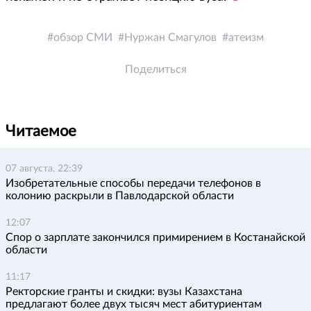
обзор СМИ
Нуржан Смагулов
атеизм
Поделиться
Читаемое
07 августа, 22:39
Изобретательные способы передачи телефонов в
колонию раскрыли в Павлодарской области
12:07
Спор о зарплате закончился примирением в Костанайской
области
11:17
Ректорские гранты и скидки: вузы Казахстана
предлагают более двух тысяч мест абитуриентам