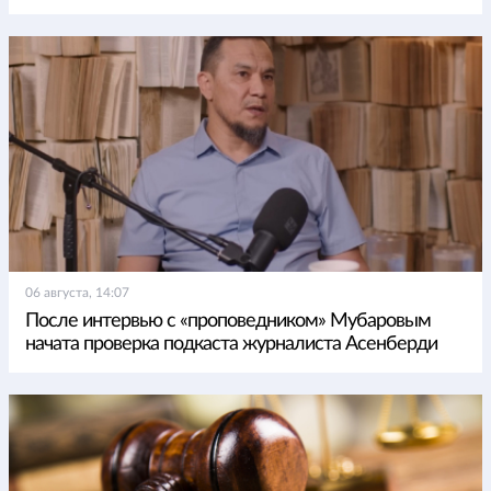
06 августа, 14:07
После интервью с «проповедником» Мубаровым
начата проверка подкаста журналиста Асенберди