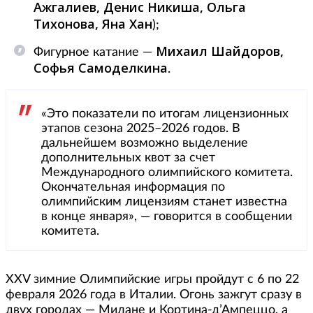
Ажгалиев, Денис Никиша, Ольга
Тихонова, Яна Хан
);
Михаил Шайдоров,
Фигурное катание —
Софья Самоделкина
.
«Это показатели по итогам лицензионных
этапов сезона 2025–2026 годов. В
дальнейшем возможно выделение
дополнительных квот за счет
Международного олимпийского комитета.
Окончательная информация по
олимпийским лицензиям станет известна
в конце января», — говорится в сообщении
комитета.
XXV зимние Олимпийские игры пройдут с 6 по 22
февраля 2026 года в Италии. Огонь зажгут сразу в
двух городах — Милане и Кортина-д’Ампеццо, а