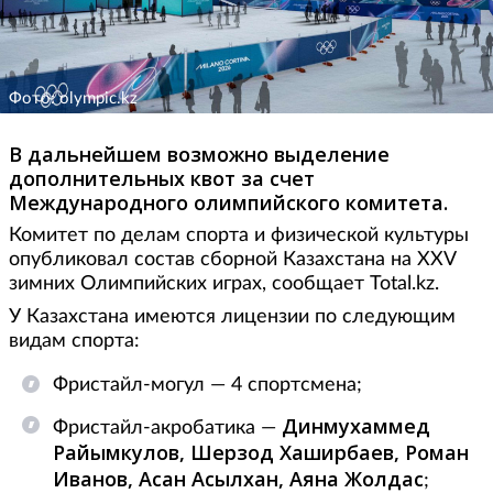
Фото: olympic.kz
В дальнейшем возможно выделение
дополнительных квот за счет
Международного олимпийского комитета.
Комитет по делам спорта и физической культуры
опубликовал состав сборной Казахстана на XXV
зимних Олимпийских играх, сообщает Total.kz.
У Казахстана имеются лицензии по следующим
видам спорта:
Фристайл-могул — 4 спортсмена;
Динмухаммед
Фристайл-акробатика —
Райымкулов, Шерзод Хаширбаев, Роман
Иванов, Асан Асылхан, Аяна Жолдас
;