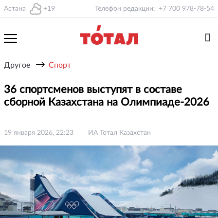
Астана
+19
Телефон редакции:
+7 700 978-78-54
→
Другое
Спорт
36 спортсменов выступят в составе
сборной Казахстана на Олимпиаде-2026
19 января 2026, 22:23
ИА Тотал Казахстан