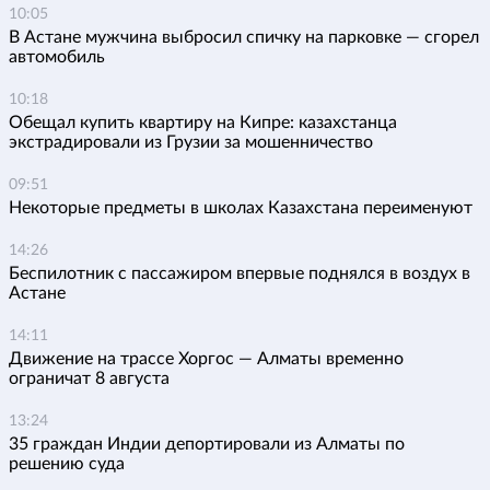
10:05
В Астане мужчина выбросил спичку на парковке — сгорел
автомобиль
10:18
Обещал купить квартиру на Кипре: казахстанца
экстрадировали из Грузии за мошенничество
09:51
Некоторые предметы в школах Казахстана переименуют
14:26
Беспилотник с пассажиром впервые поднялся в воздух в
Астане
14:11
Движение на трассе Хоргос — Алматы временно
ограничат 8 августа
13:24
35 граждан Индии депортировали из Алматы по
решению суда