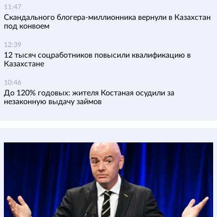
11:47
Скандального блогера-миллионника вернули в Казахстан
под конвоем
12:39
12 тысяч соцработников повысили квалификацию в
Казахстане
10:46
До 120% годовых: жителя Костаная осудили за
незаконную выдачу займов