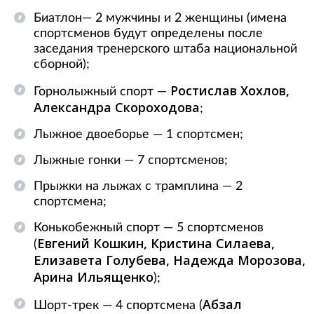
Биатлон— 2 мужчины и 2 женщины (имена
спортсменов будут определены после
заседания тренерского штаба национальной
сборной);
Ростислав Хохлов,
Горнолыжный спорт —
Александра Скороходова
;
Лыжное двоеборье — 1 спортсмен;
Лыжные гонки — 7 спортсменов;
Прыжки на лыжах с трамплина — 2
спортсмена;
Конькобежный спорт — 5 спортсменов
Евгений Кошкин, Кристина Силаева,
(
Елизавета Голубева, Надежда Морозова,
Арина Ильященко
);
Абзал
Шорт-трек — 4 спортсмена (