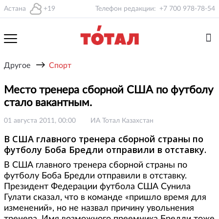
Астана
+19
Телефон редакции:
+7 700 978-78-54
→
Другое
Спорт
Место тренера сборной США по футболу
стало вакантным.
01 августа 2011, 00:00
ИА Тотал Казахстан
В США главного тренера сборной страны по
футболу Боба Бредли отправили в отставку.
В США главного тренера сборной страны по
футболу Боба Бредли отправили в отставку.
Президент Федерации футбола США Сунила
Гулати сказал, что в команде «пришло время для
изменений», но не назвал причину увольнения