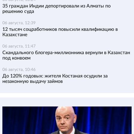
35 граждан Индии депортировали из Алматы по
решению суда
06 августа, 12:39
12 тысяч соцработников повысили квалификацию в
Казахстане
06 августа, 11:47
Скандального блогера-миллионника вернули в Казахстан
под конвоем
06 августа, 10:46
До 120% годовых: жителя Костаная осудили за
незаконную выдачу займов