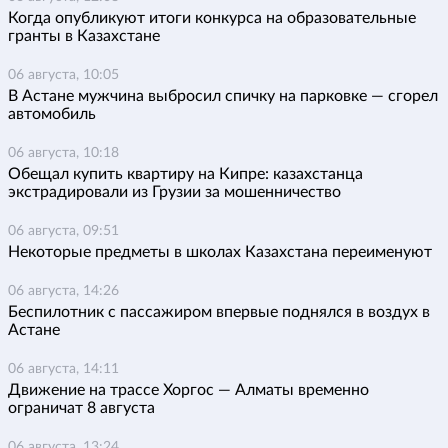
Когда опубликуют итоги конкурса на образовательные
гранты в Казахстане
06 августа, 10:05
В Астане мужчина выбросил спичку на парковке — сгорел
автомобиль
06 августа, 10:18
Обещал купить квартиру на Кипре: казахстанца
экстрадировали из Грузии за мошенничество
06 августа, 09:51
Некоторые предметы в школах Казахстана переименуют
06 августа, 14:26
Беспилотник с пассажиром впервые поднялся в воздух в
Астане
06 августа, 14:11
Движение на трассе Хоргос — Алматы временно
ограничат 8 августа
06 августа, 13:24