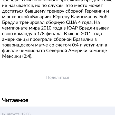
тренера. Имя возможного преемника Бредли тоже
не называется, но по слухам, это место может
достаться бывшему тренеру сборной Германии и
мюнхенской «Баварии» Юргену Клинсманну. Боб
Бредли тренировал сборную США 4 года. На
чемпионате мира 2010 года в ЮАР Брэдли вывел
свою команду в 1/8 финала. В июне 2011 года
американцы проиграли сборной Бразилии в
товарищеском матче со счетом 0:4 и уступили в
финале чемпионата Северной Америки команде
Мексики (2:4).
Поделиться
Читаемое
06 августа, 12:08