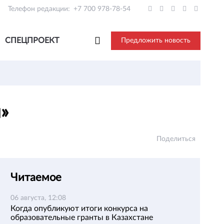
Телефон редакции:
+7 700 978-78-54
СПЕЦПРОЕКТ
Предложить новость
й»
Поделиться
Читаемое
06 августа, 12:08
Когда опубликуют итоги конкурса на
образовательные гранты в Казахстане