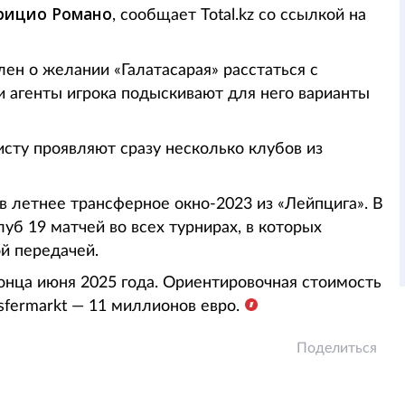
рицио Романо
, сообщает Total.kz со ссылкой на
ен о желании «Галатасарая» расстаться с
 агенты игрока подыскивают для него варианты
исту проявляют сразу несколько клубов из
в летнее трансферное окно-2023 из «Лейпцига». В
уб 19 матчей во всех турнирах, в которых
й передачей.
конца июня 2025 года. Ориентировочная стоимость
sfermarkt — 11 миллионов евро.
Поделиться