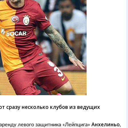
т сразу несколько клубов из ведущих
Анхелиньо
 аренду левого защитника «Лейпцига»
,