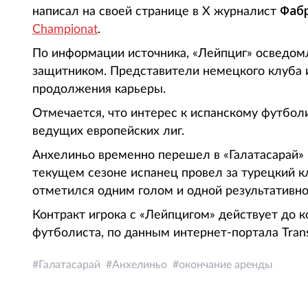
Фаб
написал на своей странице в Х журналист
Championat
.
По информации источника, «Лейпциг» осведомл
защитником. Представители немецкого клуба и
продолжения карьеры.
Отмечается, что интерес к испанскому футбол
ведущих европейских лиг.
Анхелиньо временно перешел в «Галатасарай» 
текущем сезоне испанец провел за турецкий кл
отметился одним голом и одной результативно
Контракт игрока с «Лейпцигом» действует до 
футболиста, по данным интернет-портала Tran
Галатасарай
Анхелиньо
окончание аренды