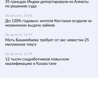
35 граждан Индии депортировали из Алматы
по решению суда
06 августа, 10:46
До 120% годовых: жителя Костаная осудили за
незаконную выдачу займов
06 августа, 14:57
Мать Бишимбаева требует от экс-невестки 25
миллионов теңге
06 августа, 12:39
12 тысяч соцработников повысили
квалификацию в Казахстане