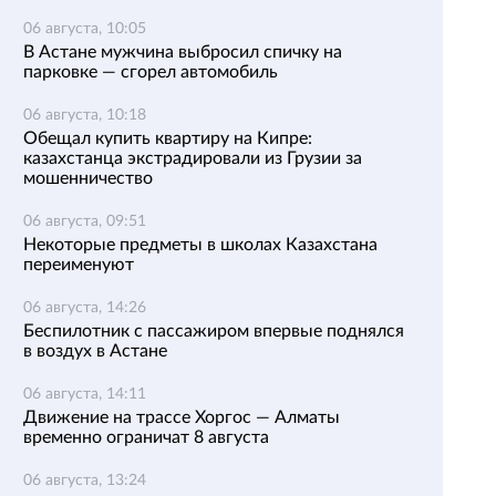
06 августа, 10:05
В Астане мужчина выбросил спичку на
парковке — сгорел автомобиль
06 августа, 10:18
Обещал купить квартиру на Кипре:
казахстанца экстрадировали из Грузии за
мошенничество
06 августа, 09:51
Некоторые предметы в школах Казахстана
переименуют
06 августа, 14:26
Беспилотник с пассажиром впервые поднялся
в воздух в Астане
06 августа, 14:11
Движение на трассе Хоргос — Алматы
временно ограничат 8 августа
06 августа, 13:24