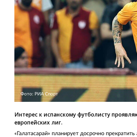
Фото: РИА Спорт
Интерес к испанскому футболисту проявляю
европейских лиг.
«Галатасарай» планирует досрочно прекратить