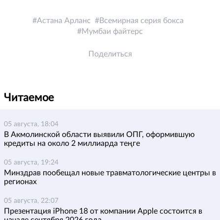
Астана Арланс
Всемирная серия бокса
Мумбаи файтерс
Поделиться
Читаемое
05 августа, 18:04
В Акмолинской области выявили ОПГ, оформившую
кредиты на около 2 миллиарда теңге
05 августа, 19:24
Минздрав пообещал новые травматологические центры в
регионах
05 августа, 22:07
Презентация iPhone 18 от компании Apple состоится в