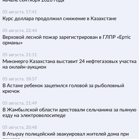
начале сентября 2026 года
05 августа, 17:41
Курс доллара продолжил снижение в Казахстане
05 августа, 22:44
Верховой лесной пожар зарегистрирован в ГЛПР «Ертіс
орманы»
05 августа, 21:11
Минэнерго Казахстана выставит 24 нефтегазовых участка
на онлайн-аукцион
05 августа, 18:57
В Астане ребенок зацепился головой за рыболовный
крючок
05 августа, 21:49
В Жамбылской области арестовали сельчанина за пьяную
езду на электровелосипеде
05 августа, 20:48
В Атырау полицейский эвакуировал жителей дома при