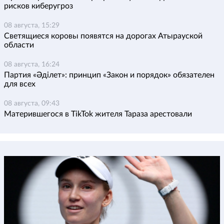
рисков киберугроз
08 августа, 15:29
Светящиеся коровы появятся на дорогах Атырауской
области
08 августа, 16:24
Партия «Әділет»: принцип «Закон и порядок» обязателен
для всех
08 августа, 09:43
Матерившегося в TikTok жителя Тараза арестовали