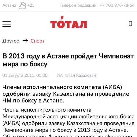
Астана
+25
Телефон редакции:
+7 700 978-78-54
→
Другое
Спорт
В 2013 году в Астане пройдет Чемпионат
мира по боксу
01 августа 2011, 00:00
ИА Тотал Казахстан
Члены исполнительного комитета (АИБА)
одобрили заявку Казахстана на проведение
ЧМ по боксу в Астане.
Члены исполнительного комитета
Международной ассоциации любительского бокса
(АИБА) одобрили заявку Казахстана на проведение
Чемпионата мира по боксу в 2013 году в Астане.