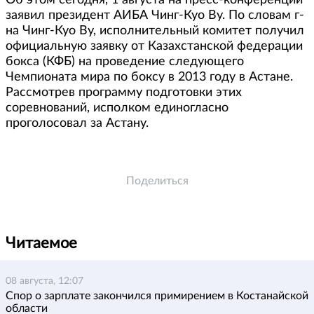
Об этом сегодня, 1 августа на пресс-конференции
заявил президент АИБА Чинг-Куо Ву. По словам г-
на Чинг-Куо Ву, исполнительный комитет получил
официальную заявку от Казахстанской федерации
бокса (КФБ) на проведение следующего
Чемпионата мира по боксу в 2013 году в Астане.
Рассмотрев программу подготовки этих
соревнований, исполком единогласно
проголосовал за Астану.
Поделиться
Читаемое
08 августа, 12:07
Спор о зарплате закончился примирением в Костанайской
области