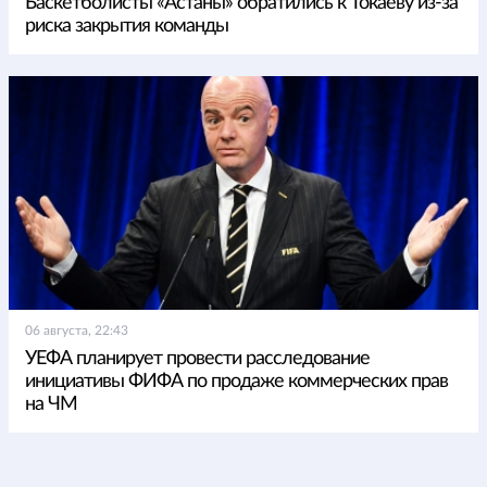
Баскетболисты «Астаны» обратились к Токаеву из-за
риска закрытия команды
06 августа, 22:43
УЕФА планирует провести расследование
инициативы ФИФА по продаже коммерческих прав
на ЧМ