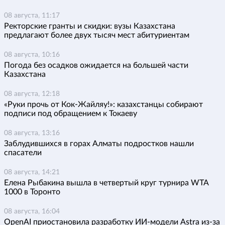
08 августа, 11:17
Ректорские гранты и скидки: вузы Казахстана
предлагают более двух тысяч мест абитуриентам
08 августа, 10:16
Погода без осадков ожидается на большей части
Казахстана
08 августа, 12:18
«Руки прочь от Кок-Жайляу!»: казахстанцы собирают
подписи под обращением к Токаеву
08 августа, 13:16
Заблудившихся в горах Алматы подростков нашли
спасатели
08 августа, 14:21
Елена Рыбакина вышла в четвертый круг турнира WTA
1000 в Торонто
08 августа, 16:04
OpenAI приостановила разработку ИИ-модели Astra из-за