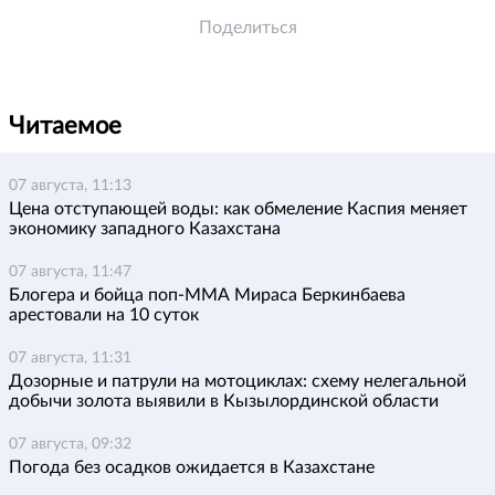
Поделиться
Читаемое
07 августа, 11:13
Цена отступающей воды: как обмеление Каспия меняет
экономику западного Казахстана
07 августа, 11:47
Блогера и бойца поп-ММА Мираса Беркинбаева
арестовали на 10 суток
07 августа, 11:31
Дозорные и патрули на мотоциклах: схему нелегальной
добычи золота выявили в Кызылординской области
07 августа, 09:32
Погода без осадков ожидается в Казахстане