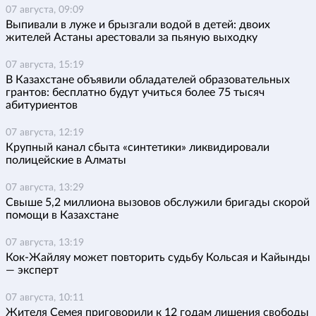
07 августа, 09:09
Выпивали в луже и брызгали водой в детей: двоих
жителей Астаны арестовали за пьяную выходку
07 августа, 15:19
В Казахстане объявили обладателей образовательных
грантов: бесплатно будут учиться более 75 тысяч
абитуриентов
07 августа, 12:19
Крупный канал сбыта «синтетики» ликвидировали
полицейские в Алматы
07 августа, 13:29
Свыше 5,2 миллиона вызовов обслужили бригады скорой
помощи в Казахстане
07 августа, 13:19
Кок-Жайляу может повторить судьбу Кольсая и Кайынды
— эксперт
07 августа, 10:11
Жителя Семея приговорили к 12 годам лишения свободы