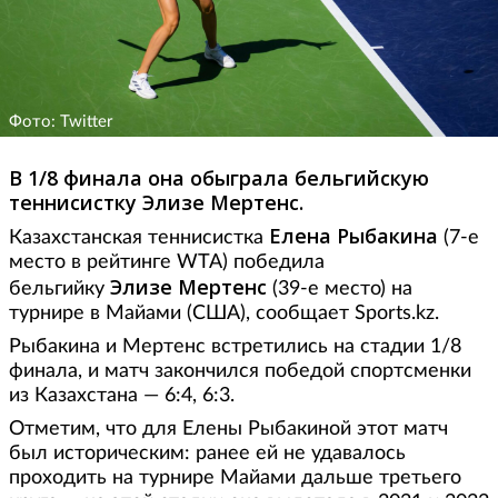
Фото: Twitter
В 1/8 финала она обыграла бельгийскую
теннисистку Элизе Мертенс.
Елена Рыбакина
Казахстанская теннисистка
(7-е
место в рейтинге WTA) победила
Элизе
Мертенс
бельгийку
(39-е место) на
турнире в Майами (США), сообщает Sports.kz.
Рыбакина и Мертенс встретились на стадии 1/8
финала, и матч закончился победой спортсменки
из Казахстана — 6:4, 6:3.
Отметим, что для Елены Рыбакиной этот матч
был историческим: ранее ей не удавалось
проходить на турнире Майами дальше третьего