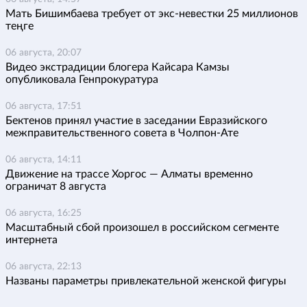
Мать Бишимбаева требует от экс-невестки 25 миллионов
теңге
06 августа, 20:07
Видео экстрадиции блогера Кайсара Камзы
опубликовала Генпрокуратура
06 августа, 17:51
Бектенов принял участие в заседании Евразийского
межправительственного совета в Чолпон-Ате
06 августа, 14:11
Движение на трассе Хоргос — Алматы временно
ограничат 8 августа
06 августа, 16:25
Масштабный сбой произошел в российском сегменте
интернета
06 августа, 22:13
Названы параметры привлекательной женской фигуры