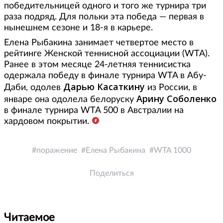
победительницей одного и того же турнира три
раза подряд. Для польки эта победа — первая в
нынешнем сезоне и 18-я в карьере.
Елена Рыбакина занимает четвертое место в
рейтинге Женской теннисной ассоциации (WTA).
Ранее в этом месяце 24-летняя теннисистка
одержала победу в финале турнира WTA в Абу-
Дарью Касаткину
Даби, одолев
из России, в
Арину Соболенко
январе она одолела белоруску
в финале турнира WTA 500 в Австралии на
хардовом покрытии.
поражение
Елена Рыбакина
WTA 1000
Поделиться
Читаемое