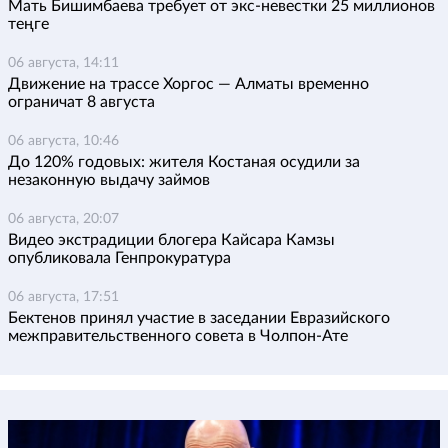
Мать Бишимбаева требует от экс-невестки 25 миллионов
теңге
06 августа, 14:11
Движение на трассе Хоргос — Алматы временно
ограничат 8 августа
06 августа, 10:46
До 120% годовых: жителя Костаная осудили за
незаконную выдачу займов
06 августа, 20:07
Видео экстрадиции блогера Кайсара Камзы
опубликовала Генпрокуратура
06 августа, 17:51
Бектенов принял участие в заседании Евразийского
межправительственного совета в Чолпон-Ате