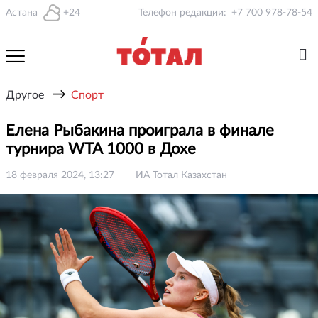
Астана
+24
Телефон редакции:
+7 700 978-78-54
→
Другое
Спорт
Елена Рыбакина проиграла в финале
турнира WTA 1000 в Дохе
18 февраля 2024, 13:27
ИА Тотал Казахстан