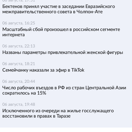
06 августа, 17:51
Бектенов принял участие в заседании Евразийского
межправительственного совета в Чолпон-Ате
06 августа, 16:25
Масштабный сбой произошел в российском сегменте
интернета
06 августа, 22:13
Названы параметры привлекательной женской фигуры
06 августа, 18:21
Семейчанку наказали за эфир в TikTok
06 августа, 20:44
Число рабочих въездов в РФ из стран Центральной Азии
сократилось на 15%
06 августа, 19:48
Исключенного из очереди на жилье госслужащего
восстановили в правах в Таразе