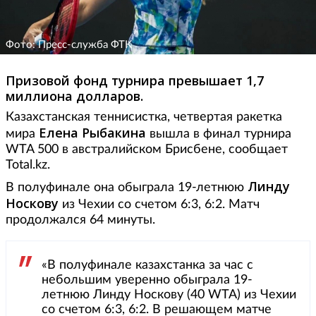
Фото: Пресс-служба ФТК
Призовой фонд турнира превышает 1,7
миллиона долларов.
Казахстанская теннисистка, четвертая ракетка
Елена Рыбакина
мира
вышла в финал турнира
WTA 500 в австралийском Брисбене, сообщает
Total.kz.
Линду
В полуфинале она обыграла 19-летнюю
Носкову
из Чехии со счетом 6:3, 6:2. Матч
продолжался 64 минуты.
«В полуфинале казахстанка за час с
небольшим уверенно обыграла 19-
летнюю Линду Носкову (40 WTA) из Чехии
со счетом 6:3, 6:2. В решающем матче