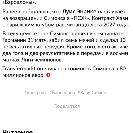
«Барселоны».
Луис Энрике
Ранее сообщалось, что
настаивает
на возвращении Симонса в «ПСЖ». Контракт Хави
с парижским клубом рассчитан до лета 2027 года.
В текущем сезоне Симонс провел в чемпионате
Германии 31 матч, забил семь мячей и сделал 13
результативных передач. Кроме того, в его активе
два гола и две результативные передачи в восьми
матчах Лиги чемпионов.
Transfermarkt оценивает стоимость Симонса в 80
миллионов евро.
контракт
Барселона
Хави Симонс
Поделиться
Читаемое