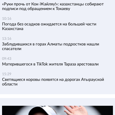
«Руки прочь от Кок-Жайляу!»: казахстанцы собирают
подписи под обращением к Токаеву
10:16
Погода без осадков ожидается на большей части
Казахстана
13:16
Заблудившихся в горах Алматы подростков нашли
спасатели
09:43
Матерившегося в TikTok жителя Тараза арестовали
15:29
Светящиеся коровы появятся на дорогах Атырауской
области