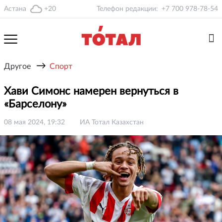
Астана
+20
Телефон редакции:
+7 700 978-78-54
→
Другое
Спорт
Хави Симонс намерен вернуться в
«Барселону»
08 мая 2024, 19:32
ИА Тотал Казахстан