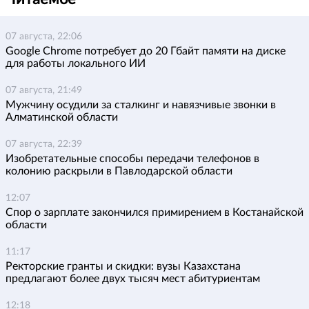
07 августа, 22:06
Google Chrome потребует до 20 Гбайт памяти на диске
для работы локального ИИ
07 августа, 21:49
Мужчину осудили за сталкинг и навязчивые звонки в
Алматинской области
07 августа, 22:39
Изобретательные способы передачи телефонов в
колонию раскрыли в Павлодарской области
12:07
Спор о зарплате закончился примирением в Костанайской
области
11:17
Ректорские гранты и скидки: вузы Казахстана
предлагают более двух тысяч мест абитуриентам
12:18