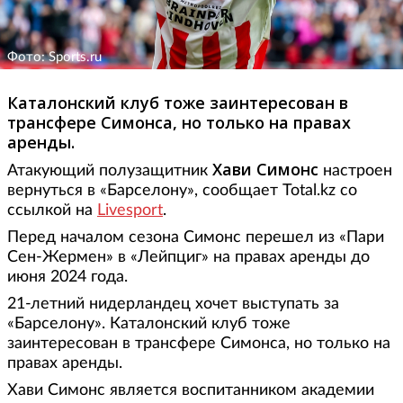
Фото: Sports.ru
Каталонский клуб тоже заинтересован в
трансфере Симонса, но только на правах
аренды.
Хави Симонс
Атакующий полузащитник
настроен
вернуться в «Барселону», сообщает Total.kz со
ссылкой на
Livesport
.
Перед началом сезона Симонс перешел из «Пари
Сен-Жермен» в «Лейпциг» на правах аренды до
июня 2024 года.
21-летний нидерландец хочет выступать за
«Барселону». Каталонский клуб тоже
заинтересован в трансфере Симонса, но только на
правах аренды.
Хави Симонс является воспитанником академии