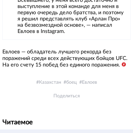
Всевышнего, у меня всего достаточно и
выступление в этой команде для меня в
первую очередь дело братства, и поэтому
я решил представлять клуб «Арлан Про»
на безвозмездной основе», — написал
Евлоев в Instagram.
Евлоев — обладатель лучшего рекорда без
поражений среди всех действующих бойцов UFC.
На его счету 15 побед без единого поражения.
Казахстан
боец
Евлоев
Поделиться
Читаемое