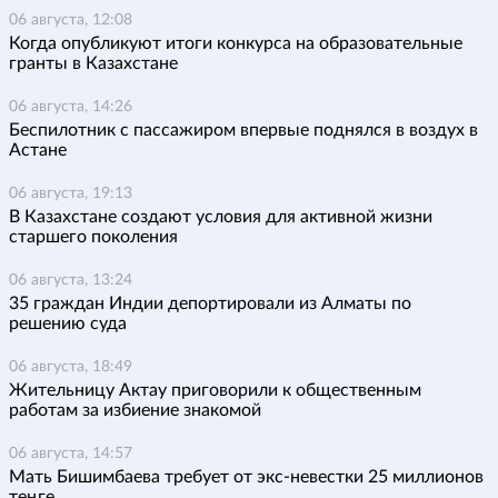
06 августа, 12:08
Когда опубликуют итоги конкурса на образовательные
гранты в Казахстане
06 августа, 14:26
Беспилотник с пассажиром впервые поднялся в воздух в
Астане
06 августа, 19:13
В Казахстане создают условия для активной жизни
старшего поколения
06 августа, 13:24
35 граждан Индии депортировали из Алматы по
решению суда
06 августа, 18:49
Жительницу Актау приговорили к общественным
работам за избиение знакомой
06 августа, 14:57
Мать Бишимбаева требует от экс-невестки 25 миллионов
теңге