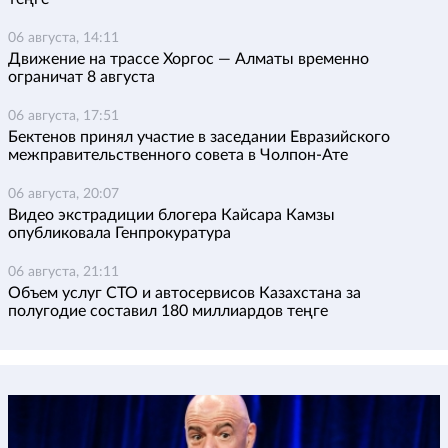
06 августа, 14:11
Движение на трассе Хоргос — Алматы временно
ограничат 8 августа
06 августа, 17:51
Бектенов принял участие в заседании Евразийского
межправительственного совета в Чолпон-Ате
06 августа, 20:07
Видео экстрадиции блогера Кайсара Камзы
опубликовала Генпрокуратура
06 августа, 21:11
Объем услуг СТО и автосервисов Казахстана за
полугодие составил 180 миллиардов теңге