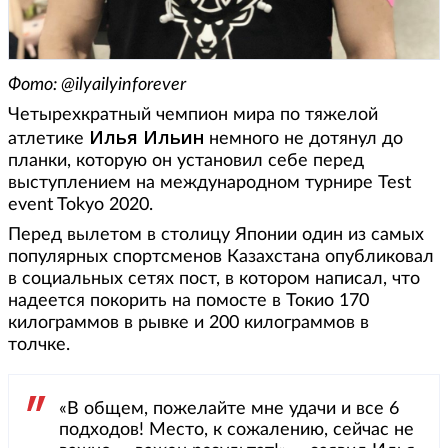
Фото: @ilyailyinforever
Четырехкратный чемпион мира по тяжелой
Илья Ильин
атлетике
немного не дотянул до
планки, которую он установил себе перед
выступлением на международном турнире Test
event Tokyo 2020.
Перед вылетом в столицу Японии один из самых
популярных спортсменов Казахстана опубликовал
в социальных сетях пост, в котором написал, что
надеется покорить на помосте в Токио 170
килограммов в рывке и 200 килограммов в
толчке.
«В общем, пожелайте мне удачи и все 6
подходов! Место, к сожалению, сейчас не