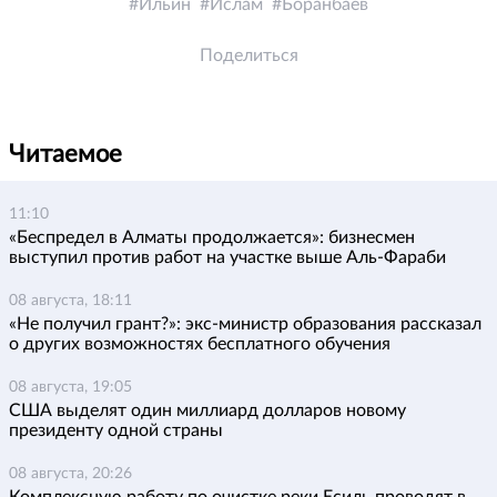
Ильин
Ислам
Боранбаев
Поделиться
Читаемое
11:10
«Беспредел в Алматы продолжается»: бизнесмен
выступил против работ на участке выше Аль-Фараби
08 августа, 18:11
«Не получил грант?»: экс-министр образования рассказал
о других возможностях бесплатного обучения
08 августа, 19:05
США выделят один миллиард долларов новому
президенту одной страны
08 августа, 20:26