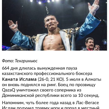
Фото: Тенгриньюс
664 дня длилась вынужденная пауза
казахстанского профессионального боксера
Каната Ислама
(26-0, 21 КО). 5 июля в Алматы
он вновь поднялся на ринг. Боец по прозвищу
QazaQ уничтожил своего соперника из
Доминиканской республики всего за 10 секунд.
Напомним, чуть более года назад в Лас-Вегасе
Ислам получил травму ноги и попал в местный