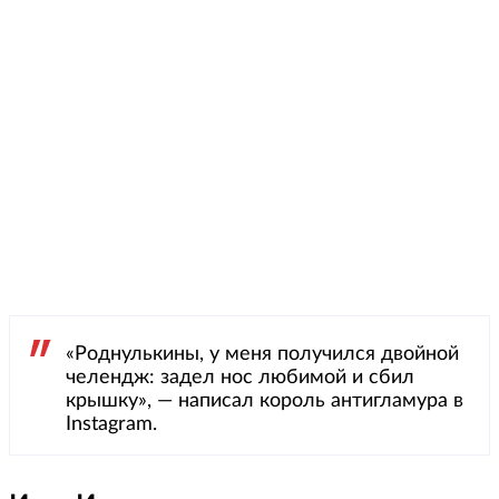
«Роднулькины, у меня получился двойной
челендж: задел нос любимой и сбил
крышку», — написал король антигламура в
Instagram.