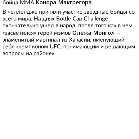
Конора Макгрегора
бойца ММА
.
В челлендже приняли участие звездные бойцы со
всего мира. На днях Вottle Сap Сhallenge
окончательно ушел в народ, после того как в нем
Олежа Монгол
«засветился» герой мэмов
—
знаменитый маргинал из Хакасии, именующий
себя «чемпионом UFC, понимающим и решающим
вопросы на районе».