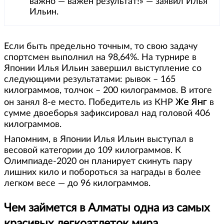
важно — важен результат!» — заявил Илья
Ильин.
Если быть предельно точным, то свою задачу
спортсмен выполнил на 98,64%. На турнире в
Японии Илья Ильин завершил выступление со
следующими результатами: рывок – 165
килограммов, толчок – 200 килограммов. В итоге
Же Янг
он занял 8-е место. Победитель из КНР
в
сумме двоеборья зафиксировал над головой 406
килограммов.
Напомним, в Японии Илья Ильин выступал в
весовой категории до 109 килограммов. К
Олимпиаде-2020 он планирует скинуть пару
лишних кило и побороться за награды в более
легком весе — до 96 килограммов.
Чем займется в Алматы одна из самых
красивых легкоатлеток мира