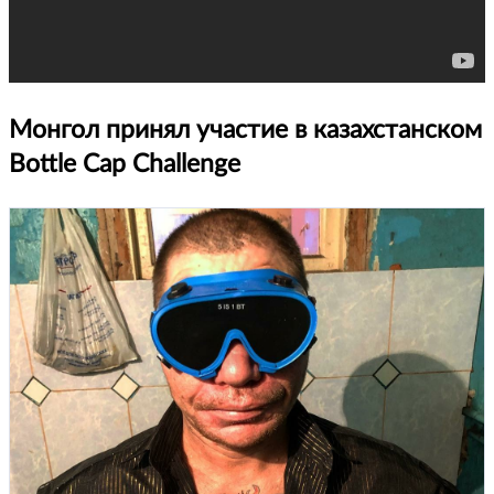
Монгол принял участие в казахстанском
Вottle Сap Сhallenge