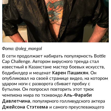
Фото: @oleg_mongol
В сети продолжает набирать популярность Вottle
Сap Сhallenge. Автором вирусного тренда стал
известный в Казахстане мастер боевых искусств,
Карен Пашикян
бодибилдер и меценат
. Он
опубликовал на своей странице видео, на котором
ударом ноги с разворота сбивает пробку с
бутылки. Он попросил повторить этот трюк
Аль-Фараби
чемпиона мира по тхэквондо
Давлетчина
, популярного голливудского актера
Джейсона Стэтхема
и самого преуспевающего