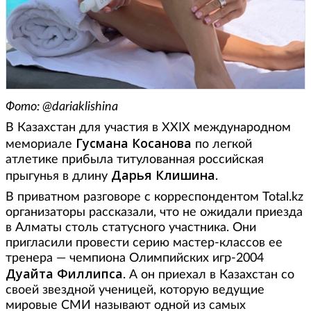
Фото: @dariaklishina
В Казахстан для участия в XXIX международном
Гусмана Косанова
мемориале
по легкой
атлетике прибыла титулованная российская
Дарья Клишина
прыгунья в длину
.
В приватном разговоре с корреспондентом Total.kz
организаторы рассказали, что не ожидали приезда
в Алматы столь статусного участника. Они
пригласили провести серию мастер-классов ее
тренера — чемпиона Олимпийских игр-2004
Дуайта Филлипса
. А он приехал в Казахстан со
своей звездной ученицей, которую ведущие
мировые СМИ называют одной из самых