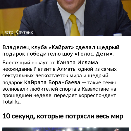
Фото: Спутник
Владелец клуба «Кайрат» сделал щедрый
подарок победителю шоу «Голос. Дети».
Каната Ислама
Блестящий нокаут от
,
неожиданный визит в Алматы одной из самых
сексуальных легкоатлеток мира и щедрый
Кайрата Боранбаева
подарок
— такие темы
волновали любителей спорта в Казахстане на
прошедшей неделе, передает корреспондент
Total.kz.
10 секунд, которые потрясли весь мир