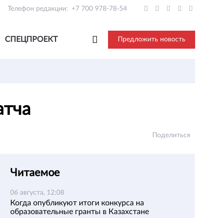
Телефон редакции:
+7 700 978-78-54
СПЕЦПРОЕКТ
Предложить новость
атча
Поделиться
Читаемое
06 августа, 12:08
Когда опубликуют итоги конкурса на
образовательные гранты в Казахстане