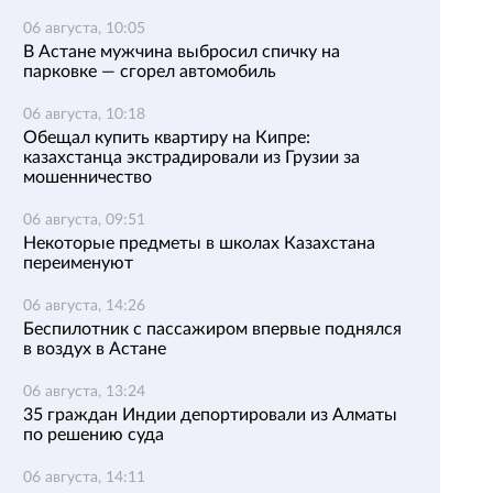
06 августа, 10:05
В Астане мужчина выбросил спичку на
парковке — сгорел автомобиль
06 августа, 10:18
Обещал купить квартиру на Кипре:
казахстанца экстрадировали из Грузии за
мошенничество
06 августа, 09:51
Некоторые предметы в школах Казахстана
переименуют
06 августа, 14:26
Беспилотник с пассажиром впервые поднялся
в воздух в Астане
06 августа, 13:24
35 граждан Индии депортировали из Алматы
по решению суда
06 августа, 14:11