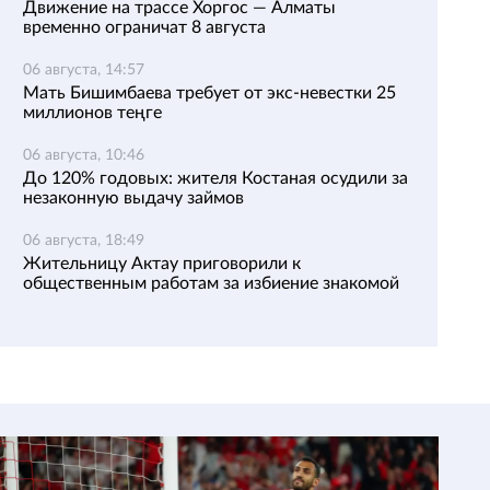
Движение на трассе Хоргос — Алматы
временно ограничат 8 августа
06 августа, 14:57
Мать Бишимбаева требует от экс-невестки 25
миллионов теңге
06 августа, 10:46
До 120% годовых: жителя Костаная осудили за
незаконную выдачу займов
06 августа, 18:49
Жительницу Актау приговорили к
общественным работам за избиение знакомой