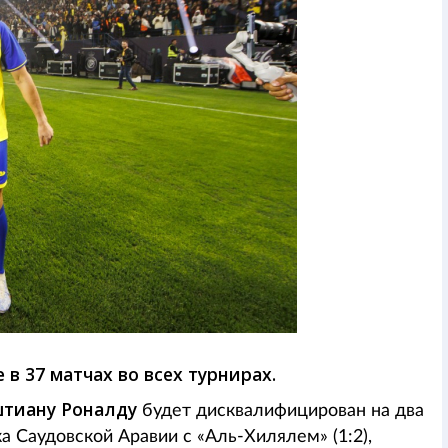
в 37 матчах во всех турнирах.
тиану Роналду
будет дисквалифицирован на два
 Саудовской Аравии с «Аль-Хилялем» (1:2),