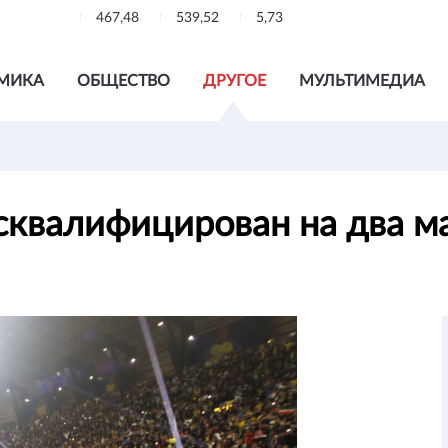
467,48
539,52
5,73
МИКА
ОБЩЕСТВО
ДРУГОЕ
МУЛЬТИМЕДИА
сквалифицирован на два м