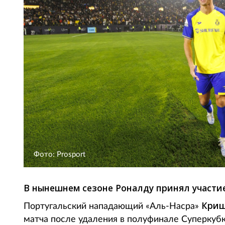
Фото: Prosport
В нынешнем сезоне Роналду принял участие 
Криш
Португальский нападающий «Аль-Насра»
матча после удаления в полуфинале Суперкубка