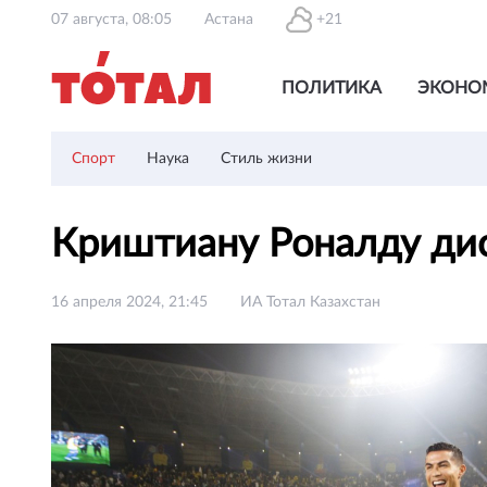
07 августа, 08:05
Астана
+21
ПОЛИТИКА
ЭКОНО
Спорт
Наука
Стиль жизни
Криштиану Роналду ди
16 апреля 2024, 21:45
ИА Тотал Казахстан