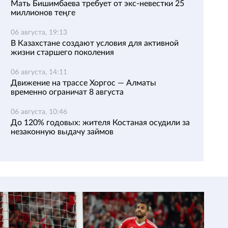
Мать Бишимбаева требует от экс-невестки 25
миллионов теңге
06 августа, 19:13
В Казахстане создают условия для активной
жизни старшего поколения
06 августа, 14:11
Движение на трассе Хоргос — Алматы
временно ограничат 8 августа
06 августа, 10:46
До 120% годовых: жителя Костаная осудили за
незаконную выдачу займов