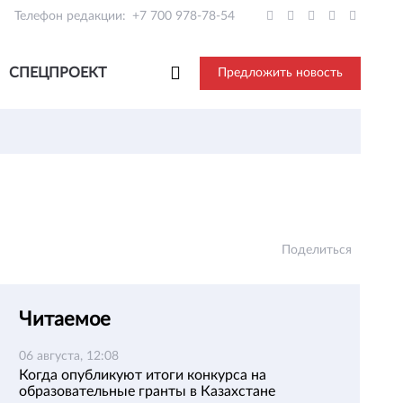
Телефон редакции:
+7 700 978-78-54
СПЕЦПРОЕКТ
Предложить новость
Поделиться
Читаемое
06 августа, 12:08
Когда опубликуют итоги конкурса на
образовательные гранты в Казахстане