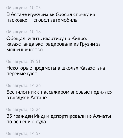
06 августа, 10:05
В Астане мужчина выбросил спичку на
парковке — сгорел автомобиль
06 августа, 10:18
Обещал купить квартиру на Кипре:
казахстанца экстрадировали из Грузии за
мошенничество
06 августа, 09:51
Некоторые предметы в школах Казахстана
переименуют
06 августа, 14:26
Беспилотник с пассажиром впервые поднялся
в воздух в Астане
06 августа, 13:24
35 граждан Индии депортировали из Алматы
по решению суда
06 августа, 14:57