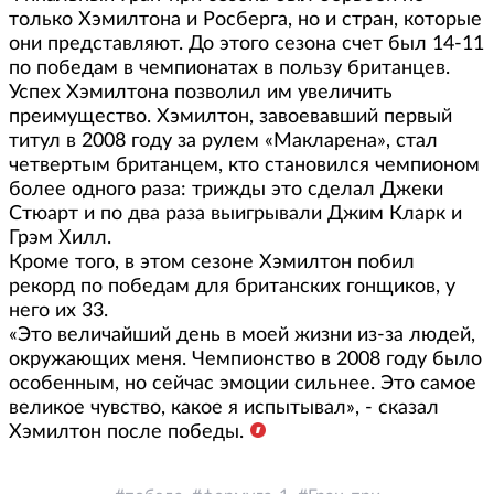
только Хэмилтона и Росберга, но и стран, которые
они представляют. До этого сезона счет был 14-11
по победам в чемпионатах в пользу британцев.
Успех Хэмилтона позволил им увеличить
преимущество. Хэмилтон, завоевавший первый
титул в 2008 году за рулем «Макларена», стал
четвертым британцем, кто становился чемпионом
более одного раза: трижды это сделал Джеки
Стюарт и по два раза выигрывали Джим Кларк и
Грэм Хилл.
Кроме того, в этом сезоне Хэмилтон побил
рекорд по победам для британских гонщиков, у
него их 33.
«Это величайший день в моей жизни из-за людей,
окружающих меня. Чемпионство в 2008 году было
особенным, но сейчас эмоции сильнее. Это самое
великое чувство, какое я испытывал», - сказал
Хэмилтон после победы.