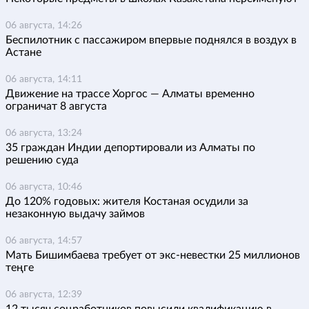
06 августа, 14:26
Беспилотник с пассажиром впервые поднялся в воздух в
Астане
06 августа, 14:11
Движение на трассе Хоргос — Алматы временно
ограничат 8 августа
06 августа, 13:24
35 граждан Индии депортировали из Алматы по
решению суда
06 августа, 10:46
До 120% годовых: жителя Костаная осудили за
незаконную выдачу займов
06 августа, 14:57
Мать Бишимбаева требует от экс-невестки 25 миллионов
теңге
06 августа, 12:39
12 тысяч соцработников повысили квалификацию в