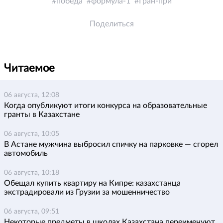
победа
формула-1
Гран-при
Поделиться
Читаемое
06 августа, 12:08
Когда опубликуют итоги конкурса на образовательные
гранты в Казахстане
06 августа, 10:05
В Астане мужчина выбросил спичку на парковке — сгорел
автомобиль
06 августа, 10:18
Обещал купить квартиру на Кипре: казахстанца
экстрадировали из Грузии за мошенничество
06 августа, 09:51
Некоторые предметы в школах Казахстана переименуют