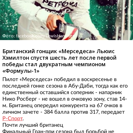
Фото: facebook.com/LewisHamilton
Британский гонщик «Мерседеса» Льюис
Хэмилтон спустя шесть лет после первой
победы стал двукратным чемпионом
«Формулы-1»
Пилот «Мерседеса» победил в воскресенье в
последней гонке сезона в Абу-Даби, тогда как его
единственный оставшийся соперник - напарник
Нико Росберг - не вошел в очковую зону, став 14-
м. Британец опередил конкурента на 67 очков в
личном зачете - 384 балла против 317, передает
Р-Спорт
.
Почти лучший британец
Финальный Гран-при сезона был борьбой не