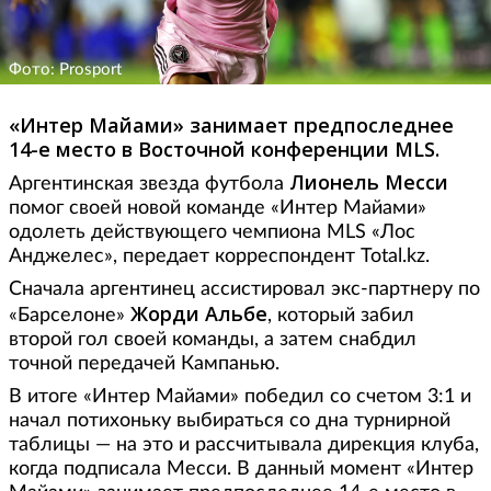
Фото: Prosport
«Интер Майами» занимает предпоследнее
14-е место в Восточной конференции MLS.
Лионель Месси
Аргентинская звезда футбола
помог своей новой команде «Интер Майами»
одолеть действующего чемпиона MLS «Лос
Анджелес», передает корреспондент Total.kz.
Сначала аргентинец ассистировал экс-партнеру по
Жорди Альбе
«Барселоне»
, который забил
второй гол своей команды, а затем снабдил
точной передачей Кампанью.
В итоге «Интер Майами» победил со счетом 3:1 и
начал потихоньку выбираться со дна турнирной
таблицы — на это и рассчитывала дирекция клуба,
когда подписала Месси. В данный момент «Интер