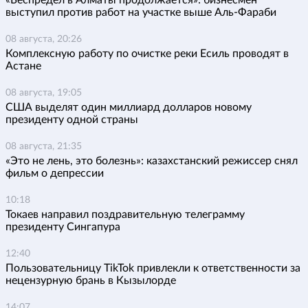
выступил против работ на участке выше Аль-Фараби
08 августа, 20:26
Комплексную работу по очистке реки Есиль проводят в
Астане
08 августа, 19:05
США выделят один миллиард долларов новому
президенту одной страны
08 августа, 21:35
«Это не лень, это болезнь»: казахстанский режиссер снял
фильм о депрессии
10:18
Токаев направил поздравительную телеграмму
президенту Сингапура
12:40
Пользовательницу TikTok привлекли к ответственности за
нецензурную брань в Кызылорде
14:07