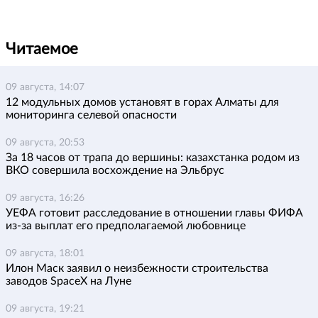
Читаемое
09 августа, 14:07
12 модульных домов установят в горах Алматы для
мониторинга селевой опасности
09 августа, 20:53
За 18 часов от трапа до вершины: казахстанка родом из
ВКО совершила восхождение на Эльбрус
09 августа, 16:26
УЕФА готовит расследование в отношении главы ФИФА
из-за выплат его предполагаемой любовнице
09 августа, 18:01
Илон Маск заявил о неизбежности строительства
заводов SpaceX на Луне
09 августа, 19:21