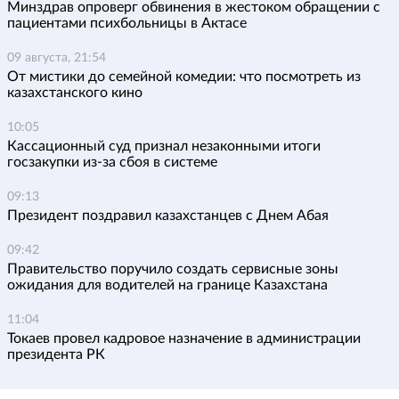
Минздрав опроверг обвинения в жестоком обращении с
пациентами психбольницы в Актасе
09 августа, 21:54
От мистики до семейной комедии: что посмотреть из
казахстанского кино
10:05
Кассационный суд признал незаконными итоги
госзакупки из-за сбоя в системе
09:13
Президент поздравил казахстанцев с Днем Абая
09:42
Правительство поручило создать сервисные зоны
ожидания для водителей на границе Казахстана
11:04
Токаев провел кадровое назначение в администрации
президента РК