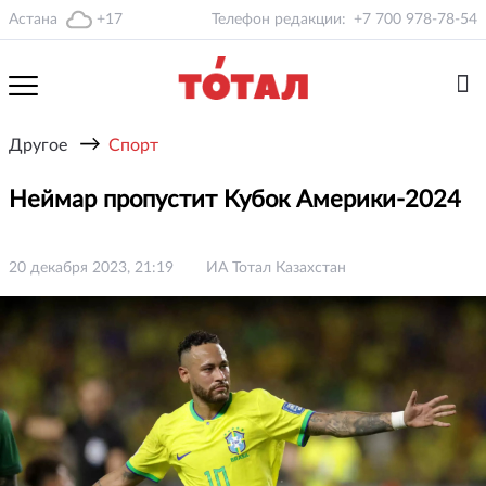
Астана
+17
Телефон редакции:
+7 700 978-78-54
→
Другое
Спорт
Неймар пропустит Кубок Америки-2024
20 декабря 2023, 21:19
ИА Тотал Казахстан