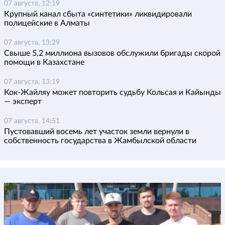
07 августа, 12:19
Крупный канал сбыта «синтетики» ликвидировали
полицейские в Алматы
07 августа, 13:29
Свыше 5,2 миллиона вызовов обслужили бригады скорой
помощи в Казахстане
07 августа, 13:19
Кок-Жайляу может повторить судьбу Кольсая и Кайынды
— эксперт
07 августа, 14:51
Пустовавший восемь лет участок земли вернули в
собственность государства в Жамбылской области