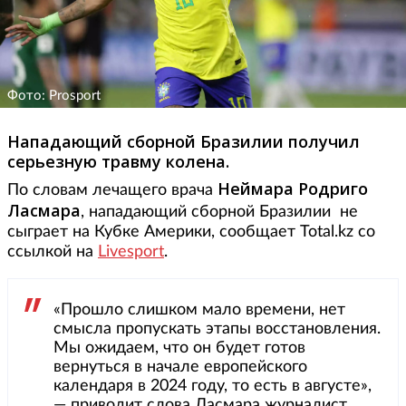
Фото: Prosport
Нападающий сборной Бразилии получил
серьезную травму колена.
Неймара
Родриго
По словам лечащего врача
Ласмара
, нападающий сборной Бразилии не
сыграет на Кубке Америки, сообщает Total.kz со
ссылкой на
Livesport
.
«Прошло слишком мало времени, нет
смысла пропускать этапы восстановления.
Мы ожидаем, что он будет готов
вернуться в начале европейского
календаря в 2024 году, то есть в августе»,
— приводит слова Ласмара журналист