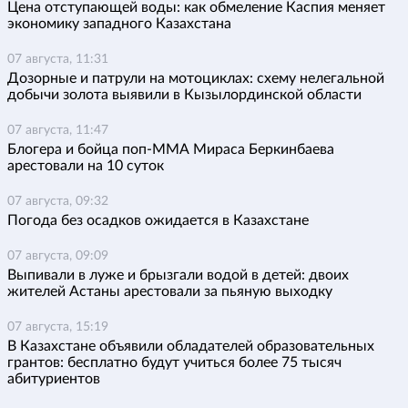
Цена отступающей воды: как обмеление Каспия меняет
экономику западного Казахстана
07 августа, 11:31
Дозорные и патрули на мотоциклах: схему нелегальной
добычи золота выявили в Кызылординской области
07 августа, 11:47
Блогера и бойца поп-ММА Мираса Беркинбаева
арестовали на 10 суток
07 августа, 09:32
Погода без осадков ожидается в Казахстане
07 августа, 09:09
Выпивали в луже и брызгали водой в детей: двоих
жителей Астаны арестовали за пьяную выходку
07 августа, 15:19
В Казахстане объявили обладателей образовательных
грантов: бесплатно будут учиться более 75 тысяч
абитуриентов