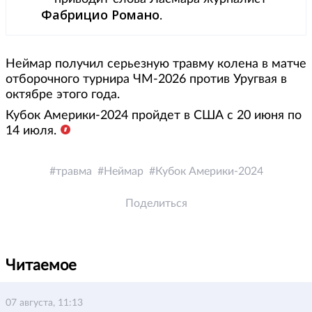
Фабрицио Романо
.
Неймар получил серьезную травму колена в матче
отборочного турнира ЧМ-2026 против Уругвая в
октябре этого года.
Кубок Америки-2024 пройдет в США с 20 июня по
14 июля.
травма
Неймар
Кубок Америки-2024
Поделиться
Читаемое
07 августа, 11:13