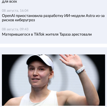
для всех
08 августа, 16:04
OpenAI приостановила разработку ИИ-модели Astra из-за
рисков киберугроз
08 августа, 09:43
Матерившегося в TikTok жителя Тараза арестовали