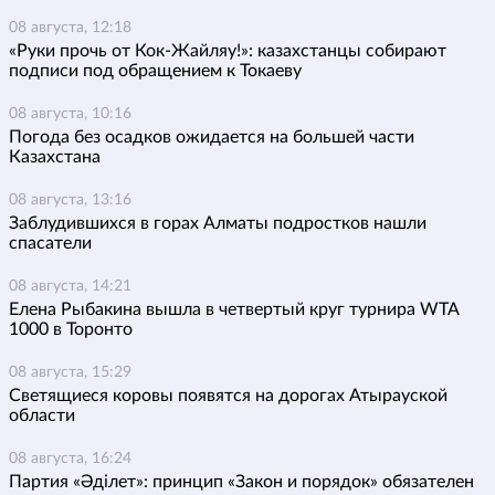
08 августа, 12:18
«Руки прочь от Кок-Жайляу!»: казахстанцы собирают
подписи под обращением к Токаеву
08 августа, 10:16
Погода без осадков ожидается на большей части
Казахстана
08 августа, 13:16
Заблудившихся в горах Алматы подростков нашли
спасатели
08 августа, 14:21
Елена Рыбакина вышла в четвертый круг турнира WTA
1000 в Торонто
08 августа, 15:29
Светящиеся коровы появятся на дорогах Атырауской
области
08 августа, 16:24
Партия «Әділет»: принцип «Закон и порядок» обязателен