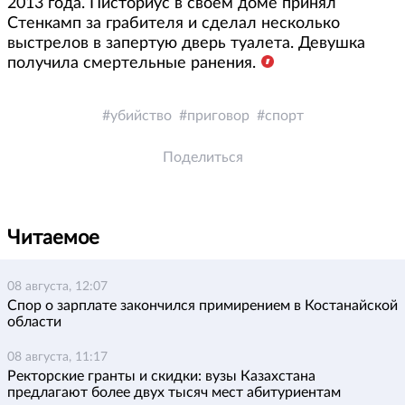
2013 года. Писториус в своем доме принял
Стенкамп за грабителя и сделал несколько
выстрелов в запертую дверь туалета. Девушка
получила смертельные ранения.
убийство
приговор
спорт
Поделиться
Читаемое
08 августа, 12:07
Спор о зарплате закончился примирением в Костанайской
области
08 августа, 11:17
Ректорские гранты и скидки: вузы Казахстана
предлагают более двух тысяч мест абитуриентам