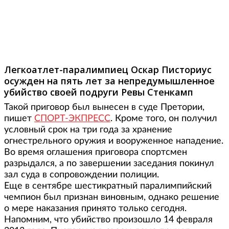
Фото: AFP
Легкоатлет-паралимпиец Оскар Писториус
осужден на пять лет за непредумышленное
убийство своей подруги Ревы Стенкамп
Такой приговор был вынесен в суде Претории,
пишет
СПОРТ-ЭКПРЕСС
. Кроме того, он получил
условный срок на три года за хранение
огнестрельного оружия и вооруженное нападение.
Во время оглашения приговора спортсмен
разрыдался, а по завершении заседания покинул
зал суда в сопровождении полиции.
Еще в сентябре шестикратный паралимпийский
чемпион был признан виновным, однако решение
о мере наказания принято только сегодня.
Напомним, что убийство произошло 14 февраля