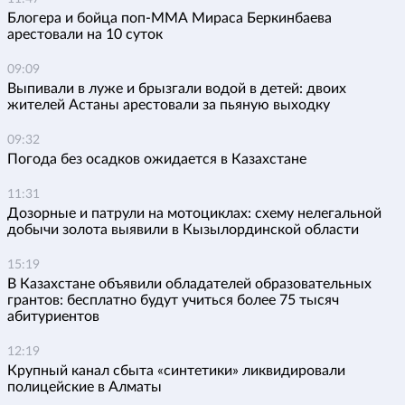
Блогера и бойца поп-ММА Мираса Беркинбаева
арестовали на 10 суток
09:09
Выпивали в луже и брызгали водой в детей: двоих
жителей Астаны арестовали за пьяную выходку
09:32
Погода без осадков ожидается в Казахстане
11:31
Дозорные и патрули на мотоциклах: схему нелегальной
добычи золота выявили в Кызылординской области
15:19
В Казахстане объявили обладателей образовательных
грантов: бесплатно будут учиться более 75 тысяч
абитуриентов
12:19
Крупный канал сбыта «синтетики» ликвидировали
полицейские в Алматы