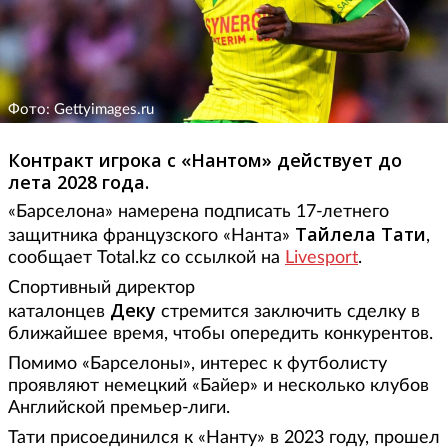
Фото: Gettyimages.ru
Контракт игрока с «Нантом» действует до
лета 2028 года.
«Барселона» намерена подписать 17-летнего
Тайлела Тати
защитника французского «Нанта»
,
сообщает Total.kz со ссылкой на
Livesport
.
Спортивный директор
Деку
каталонцев
стремится заключить сделку в
ближайшее время, чтобы опередить конкурентов.
Помимо «Барселоны», интерес к футболисту
проявляют немецкий «Байер» и несколько клубов
Английской премьер-лиги.
Тати присоединился к «Нанту» в 2023 году, прошел