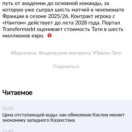
путь от академии до основной команды, за
которую уже сыграл шесть матчей в чемпионате
Франции в сезоне 2025/26. Контракт игрока с
«Нантом» действует до лета 2028 года. Портал
Transfermarkt оценивает стоимость Тати в шесть
миллионов евро.
Барселона
подписание контракта
Тайлел Тати
Поделиться
Читаемое
11:13
Цена отступающей воды: как обмеление Каспия меняет
экономику западного Казахстана
11:47