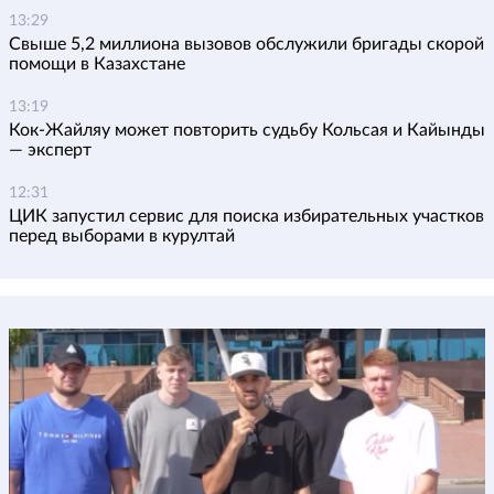
13:29
Свыше 5,2 миллиона вызовов обслужили бригады скорой
помощи в Казахстане
13:19
Кок-Жайляу может повторить судьбу Кольсая и Кайынды
— эксперт
12:31
ЦИК запустил сервис для поиска избирательных участков
перед выборами в курултай