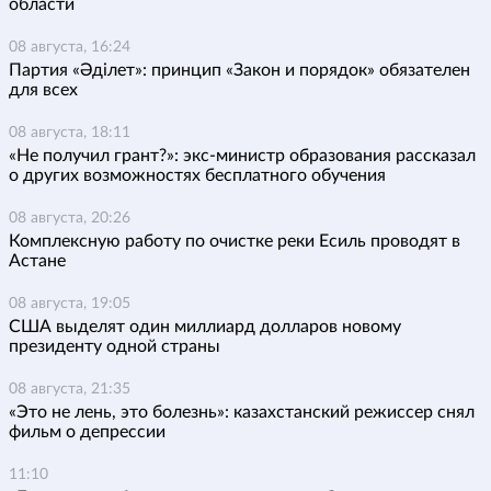
области
08 августа, 16:24
Партия «Әділет»: принцип «Закон и порядок» обязателен
для всех
08 августа, 18:11
«Не получил грант?»: экс-министр образования рассказал
о других возможностях бесплатного обучения
08 августа, 20:26
Комплексную работу по очистке реки Есиль проводят в
Астане
08 августа, 19:05
США выделят один миллиард долларов новому
президенту одной страны
08 августа, 21:35
«Это не лень, это болезнь»: казахстанский режиссер снял
фильм о депрессии
11:10