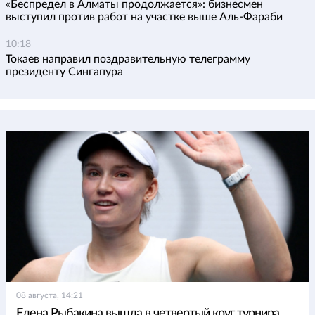
«Беспредел в Алматы продолжается»: бизнесмен
выступил против работ на участке выше Аль-Фараби
10:18
Токаев направил поздравительную телеграмму
президенту Сингапура
08 августа, 14:21
Елена Рыбакина вышла в четвертый круг турнира