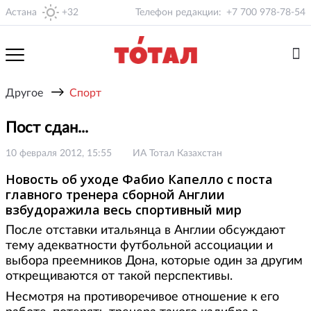
Астана
+32
Телефон редакции:
+7 700 978-78-54
→
Другое
Спорт
Пост сдан...
10 февраля 2012, 15:55
ИА Тотал Казахстан
Новость об уходе Фабио Капелло с поста
главного тренера сборной Англии
взбудоражила весь спортивный мир
После отставки итальянца в Англии обсуждают
тему адекватности футбольной ассоциации и
выбора преемников Дона, которые один за другим
открещиваются от такой перспективы.
Несмотря на противоречивое отношение к его