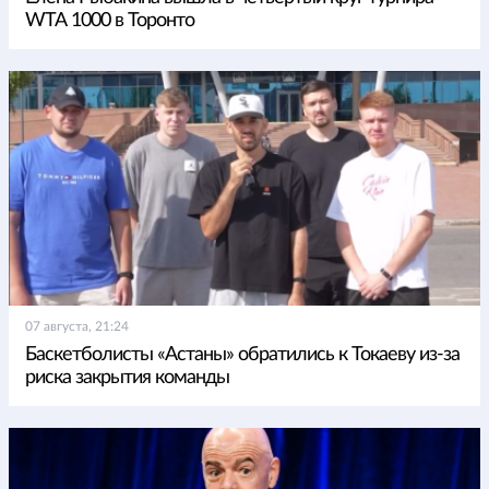
WTA 1000 в Торонто
07 августа, 21:24
Баскетболисты «Астаны» обратились к Токаеву из-за
риска закрытия команды