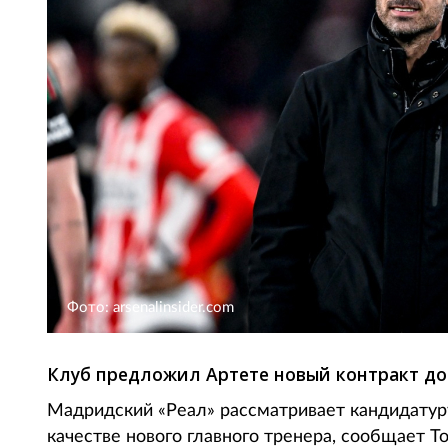
Фото: arsenalinsider.com
Клуб предложил Артете новый контракт до 
Мадридский «Реал» рассматривает кандидатур
качестве нового главного тренера, сообщает To