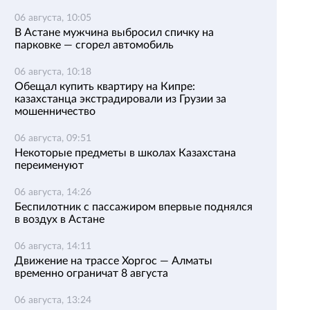
06 августа, 10:05
В Астане мужчина выбросил спичку на
парковке — сгорел автомобиль
06 августа, 10:18
Обещал купить квартиру на Кипре:
казахстанца экстрадировали из Грузии за
мошенничество
06 августа, 09:51
Некоторые предметы в школах Казахстана
переименуют
06 августа, 14:26
Беспилотник с пассажиром впервые поднялся
в воздух в Астане
06 августа, 14:11
Движение на трассе Хоргос — Алматы
временно ограничат 8 августа
06 августа, 13:24