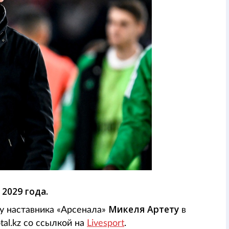
2029 года.
Микеля Артету
у наставника «Арсенала»
в
tal.kz со ссылкой на
Livesport
.