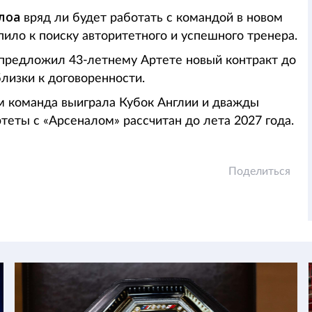
лоа
вряд ли будет работать с командой в новом
пило к поиску авторитетного и успешного тренера.
 предложил 43-летнему Артете новый контракт до
лизки к договоренности.
им команда выиграла Кубок Англии и дважды
еты с «Арсеналом» рассчитан до лета 2027 года.
Поделиться