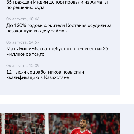
35 граждан Индии депортировали из Алматы
по решению суда
06 августа, 10:46
До 120% годовых: жителя Костаная осудили за
незаконную выдачу займов
06 августа, 14:57
Мать Бишимбаева требует от экс-невестки 25
миллионов теңге
06 августа, 12:39
12 тысяч соцработников повысили
квалификацию в Казахстане