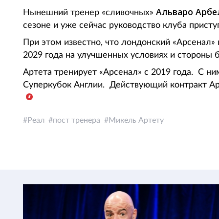
Альваро Арбе
Нынешний тренер «сливочных»
сезоне и уже сейчас руководство клуба присту
При этом известно, что лондонский «Арсенал»
2029 года на улучшенных условиях и стороны б
Артета тренирует «Арсенал» с 2019 года. С н
Суперкубок Англии. Действующий контракт Арт
Реал
пост тренера
Микель Артету