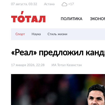
07 августа, 03:32
Астана
+17
ПОЛИТИКА
ЭКОНО
Спорт
Наука
Стиль жизни
«Реал» предложил канд
17 января 2026, 22:28
ИА Тотал Казахстан