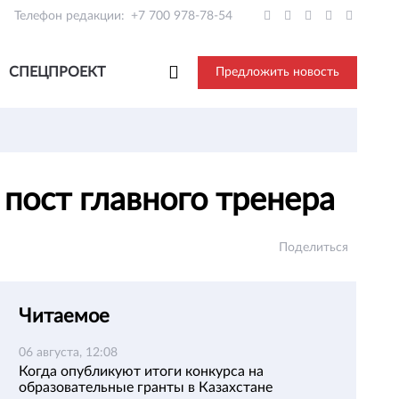
Телефон редакции:
+7 700 978-78-54
СПЕЦПРОЕКТ
Предложить новость
пост главного тренера
Поделиться
Читаемое
06 августа, 12:08
Когда опубликуют итоги конкурса на
образовательные гранты в Казахстане