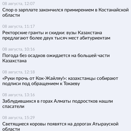
08 августа, 12:07
Спор о зарплате закончился примирением в Костанайской
области
08 августа, 11:17
Ректорские гранты и скидки: вузы Казахстана
предлагают более двух тысяч мест абитуриентам
08 августа, 10:16
Погода без осадков ожидается на большей части
Казахстана
08 августа, 12:18
«Руки прочь от Кок-Жайляу!»: казахстанцы собирают
подписи под обращением к Токаеву
08 августа, 13:16
Заблудившихся в горах Алматы подростков нашли
спасатели
08 августа, 15:29
Светящиеся коровы появятся на дорогах Атырауской
области