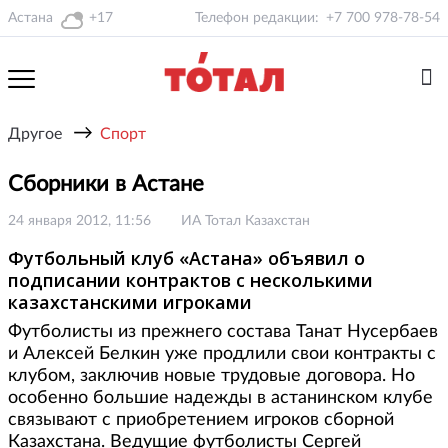
Астана
+17
Телефон редакции:
+7 700 978-78-54
→
Другое
Спорт
Сборники в Астане
24 января 2012, 11:56
ИА Тотал Казахстан
Футбольный клуб «Астана» объявил о
подписании контрактов с несколькими
казахстанскими игроками
Футболисты из прежнего состава Танат Нусербаев
и Алексей Белкин уже продлили свои контракты с
клубом, заключив новые трудовые договора. Но
особенно большие надежды в астанинском клубе
связывают с приобретением игроков сборной
Казахстана. Ведущие футболисты Сергей