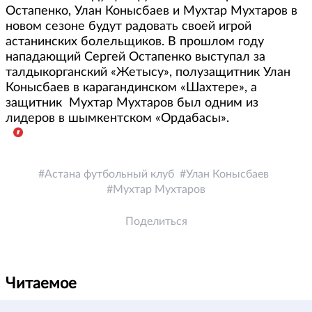
Остапенко, Улан Конысбаев и Мухтар Мухтаров в
новом сезоне будут радовать своей игрой
астанинских болельщиков. В прошлом году
нападающий Сергей Остапенко выступал за
талдыкорганский «Жетысу», полузащитник Улан
Конысбаев в карагандинском «Шахтере», а
защитник Мухтар Мухтаров был одним из
лидеров в шымкентском «Ордабасы».
Астана футбольный клуб
Улан Конысбаев
Мухтар Мухтаров
Поделиться
Читаемое