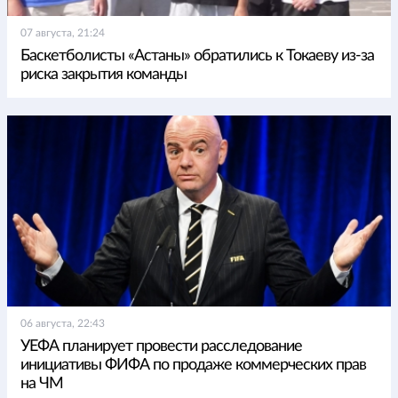
07 августа, 21:24
Баскетболисты «Астаны» обратились к Токаеву из-за
риска закрытия команды
06 августа, 22:43
УЕФА планирует провести расследование
инициативы ФИФА по продаже коммерческих прав
на ЧМ