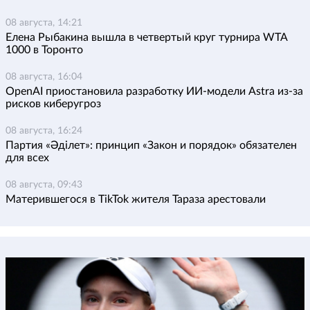
08 августа, 14:21
Елена Рыбакина вышла в четвертый круг турнира WTA
1000 в Торонто
08 августа, 16:04
OpenAI приостановила разработку ИИ-модели Astra из-за
рисков киберугроз
08 августа, 16:24
Партия «Әділет»: принцип «Закон и порядок» обязателен
для всех
08 августа, 09:43
Матерившегося в TikTok жителя Тараза арестовали