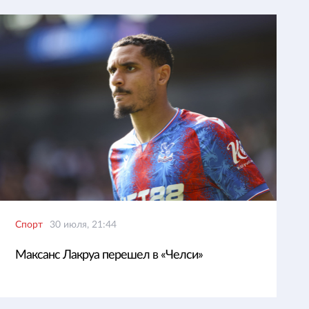
Спорт
30 июля, 21:44
Максанс Лакруа перешел в «Челси»