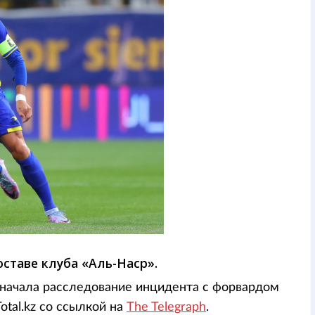
ставе клуба «Аль-Наср».
 начала расследование инцидента с форвардом
otal.kz со ссылкой на
The Telegraph
.