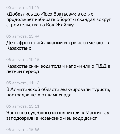
05 августа, 11:19
«Добрались до «Трех братьев»»: в сетях
продолжает набирать обороты скандал вокруг
строительства на Кок-Жайляу
05 августа, 13:44
День фронтовой авиации впервые отмечают в
Казахстане
05 августа, 10:15
Казахстанским водителям напомнили о ПДД в
летний период
05 августа, 11:13
В Алматинской области эвакуировали туриста,
пострадавшего от камнепада
05 августа, 13:11
Частного судебного исполнителя в Мангистау
заподозрили в незаконном выводе денег
05 августа, 15:56