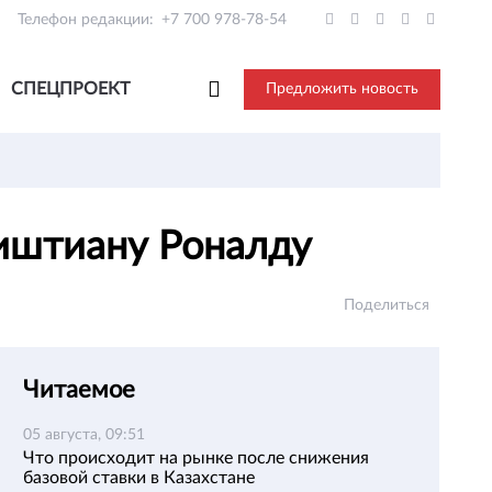
Телефон редакции:
+7 700 978-78-54
СПЕЦПРОЕКТ
Предложить новость
риштиану Роналду
Поделиться
Читаемое
05 августа, 09:51
Что происходит на рынке после снижения
базовой ставки в Казахстане