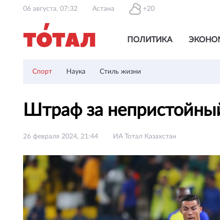
06 августа, 07:32
Астана
+20
ПОЛИТИКА
ЭКОНО
Спорт
Наука
Стиль жизни
Штраф за непристойны
26 февраля 2024, 21:44
ИА Тотал Казахстан