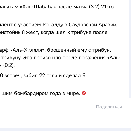
анатам «Аль-Шабаба» после матча (3:2) 21-го
дент с участием Роналду в Саудовской Аравии.
ристойный жест, когда шел к трибуне после
арф «Аль-Хиляля», брошенный ему с трибун,
а трибуну. Это произошло после поражения «Аль-
(0:2).
 встреч, забил 22 гола и сделал 9
лучшим бомбардиром года в мире.
Поделиться