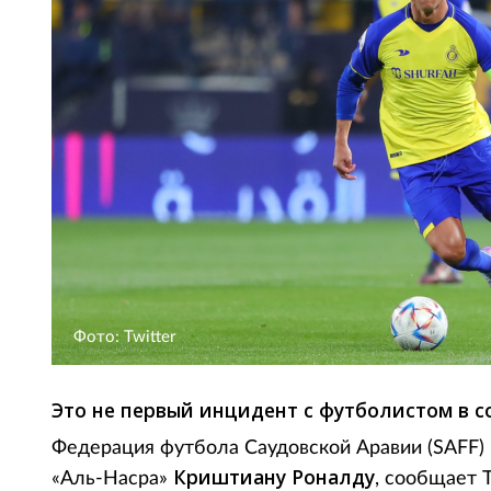
Фото: Twitter
Это не первый инцидент с футболистом в со
Федерация футбола Саудовской Аравии (SAFF)
Криштиану Роналду
«Аль-Насра»
, сообщает T