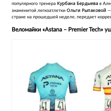
Курбана Бердыева
популярного тренера
в Алм
Ольги Рыпаковой
знаменитой легкоатлетки
—
стране на прошедшей неделе, передает корресп
Веломайки «Astana – Premier Tech» у