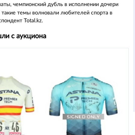
аты, чемпионский дубль в исполнении дочери
 такие темы волновали любителей спорта в
ондент Total.kz.
шли с аукциона