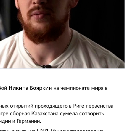
Никита Бояркин
йбой
на чемпионате мира в
вных открытий проходящего в Риге первенства
игре сборная Казахстана сумела сотворить
дии и Германии.