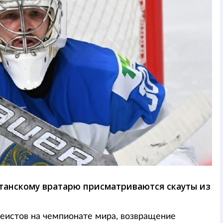
станскому вратарю присматриваются скауты из
еистов на чемпионате мира, возвращение