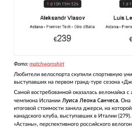
Фото:
matchwornshirt
Любители велоспорта скупили спортивную уни
выступавших на первом гранд-туре сезона «Дж
Самой востребованной оказалась веломайка с 
Луиса Леона Санчеса
чемпиона Испании
. Она
итоговой стоимости заняла джерси, на которой
канадского клуба, выступавших в Италии (279).
«Астаны», перспективного российского велог