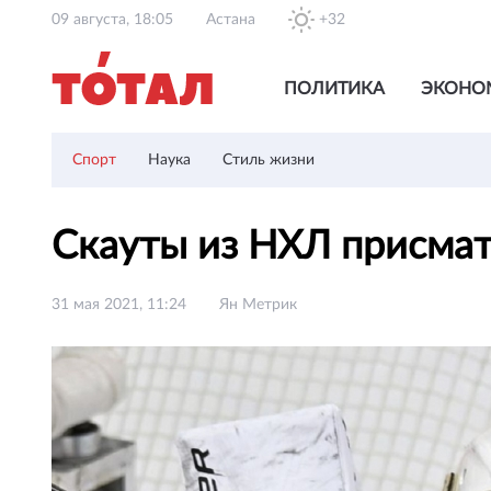
09 августа, 18:05
Астана
+32
ПОЛИТИКА
ЭКОНО
Спорт
Наука
Стиль жизни
Скауты из НХЛ присмат
31 мая 2021, 11:24
Ян Метрик