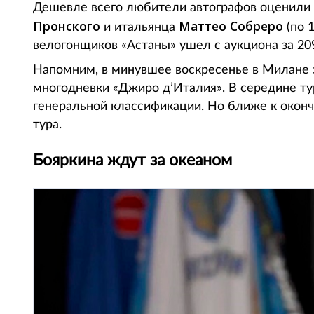
Дешевле всего любители автографов оценили 
Пронского
Маттео Собреро
и итальянца
(по 
велогонщиков «Астаны» ушел с аукциона за 20
Напомним, в минувшее воскресенье в Милане 
многодневки «Джиро д’Италия». В середине ту
генеральной классификации. Но ближе к оконч
тура.
Бояркина ждут за океаном