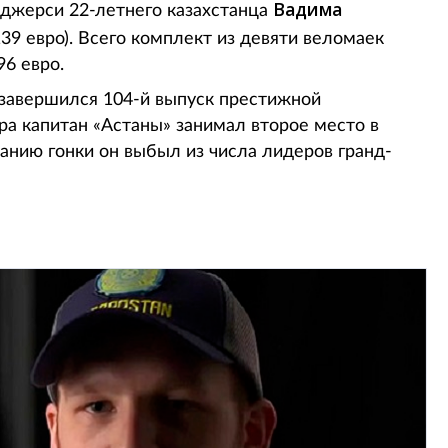
Вадима
джерси 22-летнего казахстанца
139 евро). Всего комплект из девяти веломаек
96 евро.
завершился 104-й выпуск престижной
ра капитан «Астаны» занимал второе место в
анию гонки он выбыл из числа лидеров гранд-