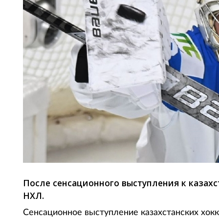
После сенсационного выступления к казах
НХЛ.
Сенсационное выступление казахстанских хокк