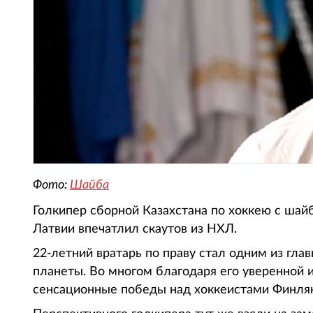
Фото:
Шайба
Голкипер сборной Казахстана по хоккею с ша
Латвии впечатлил скаутов из НХЛ.
22-летний вратарь по праву стал одним из гла
планеты. Во многом благодаря его уверенной 
сенсационные победы над хоккеистами Финлян