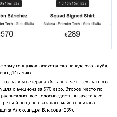
форму гонщиков казахстанско-канадского клуба,
иро д’Италия».
автографом ветерана «Астаны», четырехкратного
 ушла с аукциона за 570 евро. Второе место по
 расписались все велосипедисты казахстанско-
 Третьей по цене оказалась майка капитана
Александра Власова
онщика
(239).