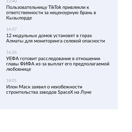
12:40
Пользовательницу TikTok привлекли к
ответственности за нецензурную брань в
Кызылорде
14:07
12 модульных домов установят в горах
Алматы для мониторинга селевой опасности
16:26
УЕФА готовит расследование в отношении
главы ФИФА из-за выплат его предполагаемой
любовнице
18:01
Илон Маск заявил о неизбежности
строительства заводов SpaceX на Луне