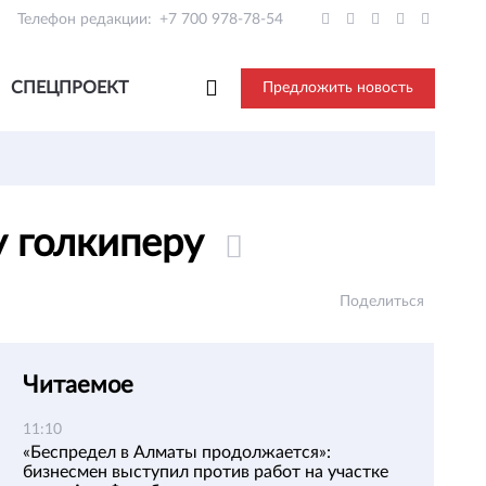
Телефон редакции:
+7 700 978-78-54
СПЕЦПРОЕКТ
Предложить новость
у голкиперу
Поделиться
Читаемое
11:10
«Беспредел в Алматы продолжается»:
бизнесмен выступил против работ на участке