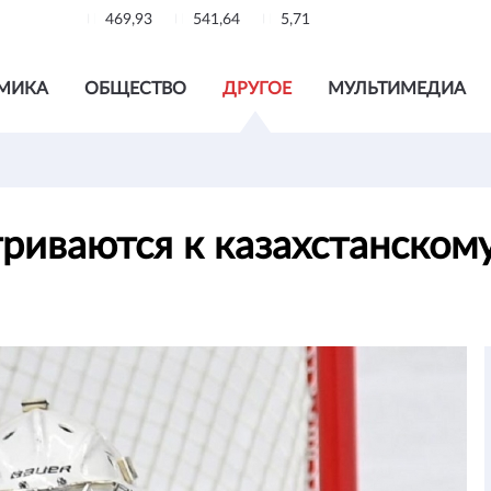
469,93
541,64
5,71
МИКА
ОБЩЕСТВО
ДРУГОЕ
МУЛЬТИМЕДИА
риваются к казахстанском