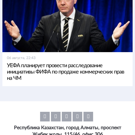
06 августа, 22:43
УЕФА планирует провести расследование
инициативы ФИФА по продаже коммерческих прав
на ЧМ
Республика Казахстан, город Алматы, проспект
Жибек жолы, 115/46, офис 306