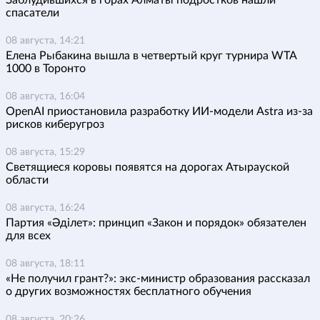
спасатели
08 августа, 14:21
Елена Рыбакина вышла в четвертый круг турнира WTA
1000 в Торонто
08 августа, 16:04
OpenAI приостановила разработку ИИ-модели Astra из-за
рисков киберугроз
08 августа, 15:29
Светящиеся коровы появятся на дорогах Атырауской
области
08 августа, 16:24
Партия «Әділет»: принцип «Закон и порядок» обязателен
для всех
08 августа, 18:11
«Не получил грант?»: экс-министр образования рассказал
о других возможностях бесплатного обучения
08 августа, 20:26