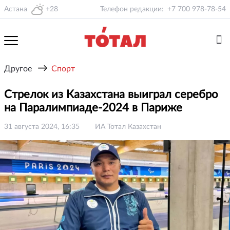
Астана
+28
Телефон редакции:
+7 700 978-78-54
→
Другое
Спорт
Стрелок из Казахстана выиграл серебро
на Паралимпиаде-2024 в Париже
31 августа 2024, 16:35
ИА Тотал Казахстан