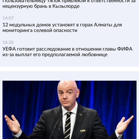
Пользовательницу TikTok привлекли к ответственности за
нецензурную брань в Кызылорде
14:07
12 модульных домов установят в горах Алматы для
мониторинга селевой опасности
16:26
УЕФА готовит расследование в отношении главы ФИФА
из-за выплат его предполагаемой любовнице