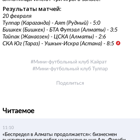
Результаты матчей:
20 февраля
Тулпар (Караганда) - Аят (Рудный) - 5:0
Бишкек (Бишкек) - БТА Футзал (Алматы) - 3:5
Тайпак (Жанаозен) - ЦСКА (Алматы) - 2:6
СКА Юг (Тараз) - Ушкын-Искра (Астана) - 8:5
Мини-футбольный клуб Кайрат
Мини-футбольный клуб Тулпар
Поделиться
Читаемое
11:10
«Беспредел в Алматы продолжается»: бизнесмен