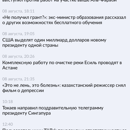
выступил против работ на участке выше Аль-Фараби
08 августа, 18:11
«Не получил грант?»: экс-министр образования рассказал
о других возможностях бесплатного обучения
08 августа, 19:05
США выделят один миллиард долларов новому
президенту одной страны
08 августа, 20:26
Комплексную работу по очистке реки Есиль проводят в
Астане
08 августа, 21:35
«Это не лень, это болезнь»: казахстанский режиссер снял
фильм о депрессии
10:18
Токаев направил поздравительную телеграмму
президенту Сингапура
12:40