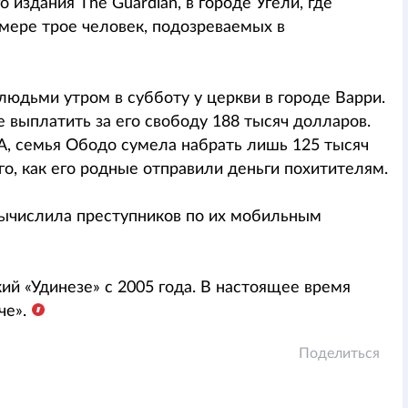
о издания The Guardian, в городе Угели, где
мере трое человек, подозреваемых в
дьми утром в субботу у церкви в городе Варри.
 выплатить за его свободу 188 тысяч долларов.
A, семья Ободо сумела набрать лишь 125 тысяч
о, как его родные отправили деньги похитителям.
вычислила преступников по их мобильным
ий «Удинезе» с 2005 года. В настоящее время
че».
Поделиться