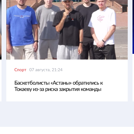
Спорт
07 августа, 21:24
Баскетболисты «Астаны» обратились к
Токаеву из-за риска закрытия команды