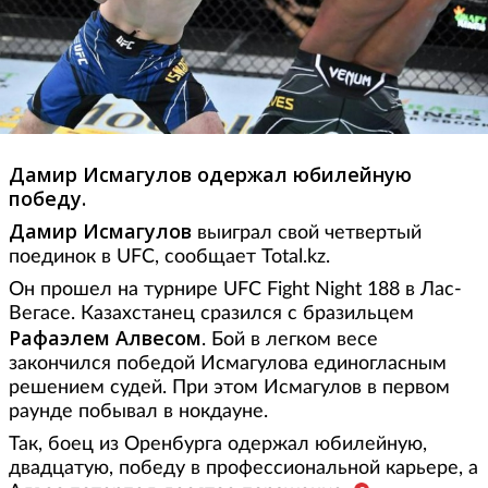
Дамир Исмагулов одержал юбилейную
победу.
Дамир Исмагулов
выиграл свой четвертый
поединок в UFC, сообщает Total.kz.
Он прошел на турнире UFC Fight Night 188 в Лас-
Вегасе. Казахстанец сразился с бразильцем
Рафаэлем Алвесом
. Бой в легком весе
закончился победой Исмагулова единогласным
решением судей. При этом Исмагулов в первом
раунде побывал в нокдауне.
Так, боец из Оренбурга одержал юбилейную,
двадцатую, победу в профессиональной карьере, а