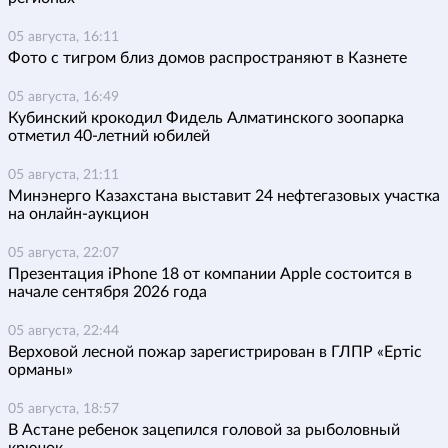
05 августа, 16:11
Фото с тигром близ домов распространяют в Казнете
05 августа, 16:49
Кубинский крокодил Фидель Алматинского зоопарка
отметил 40-летний юбилей
05 августа, 21:11
Минэнерго Казахстана выставит 24 нефтегазовых участка
на онлайн-аукцион
05 августа, 22:07
Презентация iPhone 18 от компании Apple состоится в
начале сентября 2026 года
05 августа, 22:44
Верховой лесной пожар зарегистрирован в ГЛПР «Ертіс
орманы»
05 августа, 18:57
В Астане ребенок зацепился головой за рыболовный