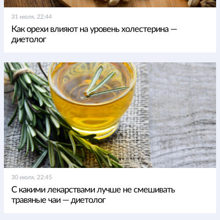
31 июля, 22:44
Как орехи влияют на уровень холестерина —
диетолог
30 июля, 22:45
С какими лекарствами лучше не смешивать
травяные чаи — диетолог