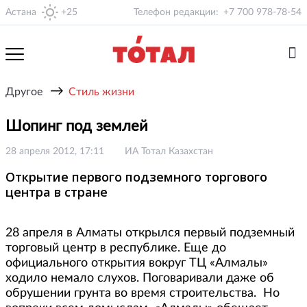
Астана
+25
Телефон редакции:
+7 700 978-78-54
→
Другое
Стиль жизни
Шопинг под землей
28 апреля 2012, 17:11
ИА Тотал Казахстан
Открытие первого подземного торгового
центра в стране
28 апреля в Алматы открылся первый подземный
торговый центр в республике. Еще до
официального открытия вокруг ТЦ «Алмалы»
ходило немало слухов. Поговаривали даже об
обрушении грунта во время строительства. Но