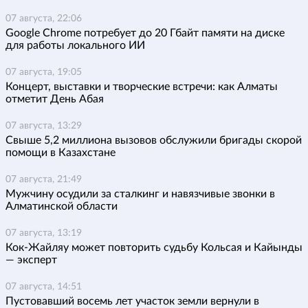
07 августа, 22:06
Google Chrome потребует до 20 Гбайт памяти на диске
для работы локального ИИ
07 августа, 19:05
Концерт, выставки и творческие встречи: как Алматы
отметит День Абая
07 августа, 13:29
Свыше 5,2 миллиона вызовов обслужили бригады скорой
помощи в Казахстане
07 августа, 21:49
Мужчину осудили за сталкинг и навязчивые звонки в
Алматинской области
07 августа, 13:19
Кок-Жайляу может повторить судьбу Кольсая и Кайынды
— эксперт
07 августа, 14:51
Пустовавший восемь лет участок земли вернули в