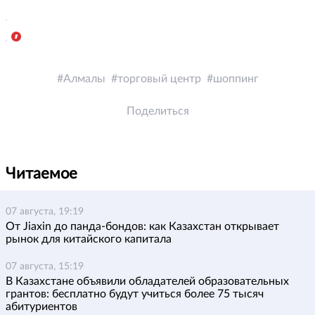
Алмалы
торговый центр
шоппинг
Поделиться
Читаемое
07 августа, 19:19
От Jiaxin до панда-бондов: как Казахстан открывает
рынок для китайского капитала
07 августа, 15:19
В Казахстане объявили обладателей образовательных
грантов: бесплатно будут учиться более 75 тысяч
абитуриентов