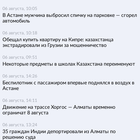
06 августа, 10:05
В Астане мужчина выбросил спичку на парковке — сгорел
автомобиль
06 августа, 10:18
Обещал купить квартиру на Кипре: казахстанца
экстрадировали из Грузии за мошенничество
06 августа, 09:51
Некоторые предметы в школах Казахстана переименуют
06 августа, 14:26
Беспилотник с пассажиром впервые поднялся в воздух в
Астане
06 августа, 14:11
Движение на трассе Хоргос — Алматы временно
ограничат 8 августа
06 августа, 13:24
35 граждан Индии депортировали из Алматы по
решению суда