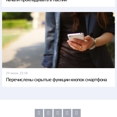
начали прокладывать в Каспии
29 июля, 22:18
Перечислены скрытые функции кнопок смартфона