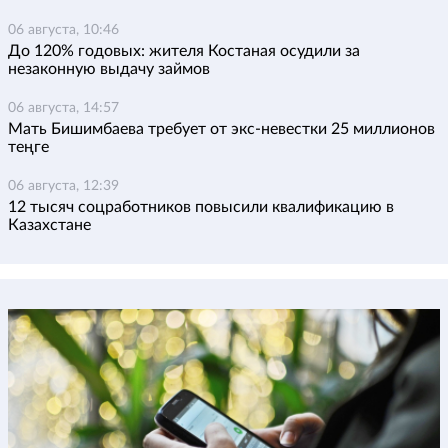
06 августа, 10:46
До 120% годовых: жителя Костаная осудили за
незаконную выдачу займов
06 августа, 14:57
Мать Бишимбаева требует от экс-невестки 25 миллионов
теңге
06 августа, 12:39
12 тысяч соцработников повысили квалификацию в
Казахстане