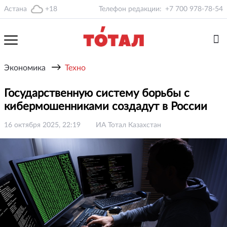
Астана
+18
Телефон редакции:
+7 700 978-78-54
→
Экономика
Техно
Государственную систему борьбы с
кибермошенниками создадут в России
16 октября 2025, 22:19
ИА Тотал Казахстан