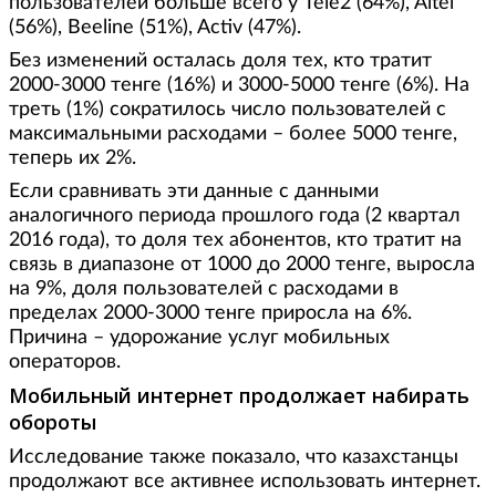
пользователей больше всего у Tele2 (64%), Altel
(56%), Beeline (51%), Activ (47%).
Без изменений осталась доля тех, кто тратит
2000-3000 тенге (16%) и 3000-5000 тенге (6%). На
треть (1%) сократилось число пользователей с
максимальными расходами – более 5000 тенге,
теперь их 2%.
Если сравнивать эти данные с данными
аналогичного периода прошлого года (2 квартал
2016 года), то доля тех абонентов, кто тратит на
связь в диапазоне от 1000 до 2000 тенге, выросла
на 9%, доля пользователей с расходами в
пределах 2000-3000 тенге приросла на 6%.
Причина – удорожание услуг мобильных
операторов.
Мобильный интернет продолжает набирать
обороты
Исследование также показало, что казахстанцы
продолжают все активнее использовать интернет.