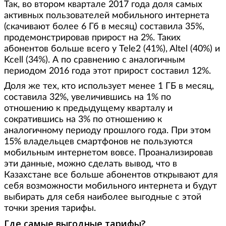
Так, во втором квартале 2017 года доля самых
активных пользователей мобильного интернета
(скачивают более 6 Гб в месяц) составила 35%,
продемонстрировав прирост на 2%. Таких
абонентов больше всего у Tele2 (41%), Altel (40%) и
Kcell (34%). А по сравнению с аналогичным
периодом 2016 года этот прирост составил 12%.
Доля же тех, кто использует менее 1 ГБ в месяц,
составила 32%, увеличившись на 1% по
отношению к предыдущему кварталу и
сократившись на 3% по отношению к
аналогичному периоду прошлого года. При этом
15% владельцев смартфонов не пользуются
мобильным интернетом вовсе. Проанализировав
эти данные, можно сделать вывод, что в
Казахстане все больше абонентов открывают для
себя возможности мобильного интернета и будут
выбирать для себя наиболее выгодные с этой
точки зрения тарифы.
Где самые выгодные тарифы?