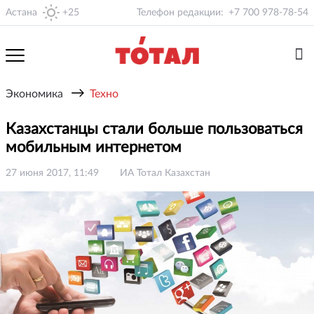
Астана
+25
Телефон редакции:
+7 700 978-78-54
→
Экономика
Техно
Казахстанцы стали больше пользоваться
мобильным интернетом
27 июня 2017, 11:49
ИА Тотал Казахстан