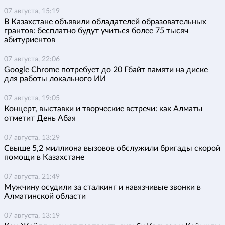
07 августа, 15:19
В Казахстане объявили обладателей образовательных
грантов: бесплатно будут учиться более 75 тысяч
абитуриентов
07 августа, 22:06
Google Chrome потребует до 20 Гбайт памяти на диске
для работы локального ИИ
07 августа, 19:05
Концерт, выставки и творческие встречи: как Алматы
отметит День Абая
07 августа, 13:29
Свыше 5,2 миллиона вызовов обслужили бригады скорой
помощи в Казахстане
07 августа, 21:49
Мужчину осудили за сталкинг и навязчивые звонки в
Алматинской области
07 августа, 13:19