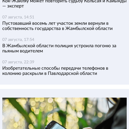
Кок-Жайляу может повторить судьбу Кольсая и Кайынды
— эксперт
07 августа, 14:51
Пустовавший восемь лет участок земли вернули в
собственность государства в Жамбылской области
07 августа, 17:54
В Жамбылской области полиция устроила погоню за
пьяным водителем
07 августа, 22:39
Изобретательные способы передачи телефонов в
колонию раскрыли в Павлодарской области