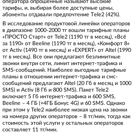
оператора опрошенные называют высокие
тарифы, и, выбирая более доступные цены,
абоненты отдавали предпочтение Тele2 (42%).
В исследование продуктовой линейки операторов
в диапазоне 1000-2000 тг вошли тарифные планы
«ПРОСТО Старт» от Tele2 (1190 тг в месяц), «Всё
за 1190» от Beeline (1190 тг в месяц), «Комфорт 8»
от Activ (1490 тг в месяц) и «EXPERT» от Altel (1990
тг в месяц). Все они предлагают безлимитные
звонки внутри сети, лимит интернет-трафика и
SMS-сообщений. Наиболее выгодные тарифные
планы в отношении интернет-трафика и смс-
сообщений предлагают Altel (20 Гб в месяц и 1000
SMS) и Activ (8 Гб и 800 SMS). Пакет Tele2
включает 5 Гб интернет-трафика и 600 SMS,
Beeline – 4 ГБ (+4ГБ Бонус 4G) и 60 SMS. Однако
при этом у Tele2 наиболее низкая цена на звонки
на номера других операторов – 8 тг/мин, тогда как
стоимость этой услуги у остальных операторов
составляет 11 тг/мин.